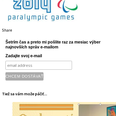
Share
Šetrím čas a preto mi pošlite raz za mesiac výber
najnovších správ e-mailom
Zadajte svoj e-mail
Tiež sa vám može páčiť...