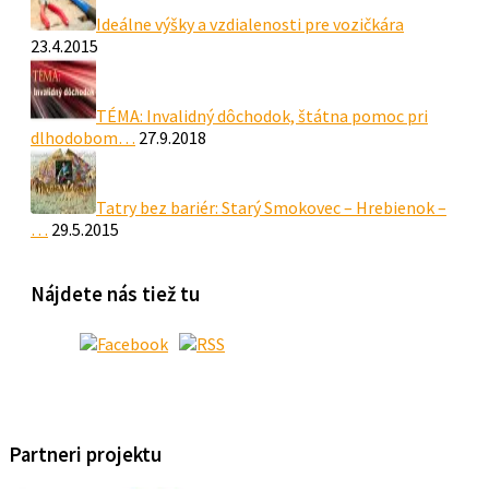
Ideálne výšky a vzdialenosti pre vozičkára
23.4.2015
TÉMA: Invalidný dôchodok, štátna pomoc pri
dlhodobom…
27.9.2018
Tatry bez bariér: Starý Smokovec – Hrebienok –
…
29.5.2015
Nájdete nás tiež tu
Partneri projektu