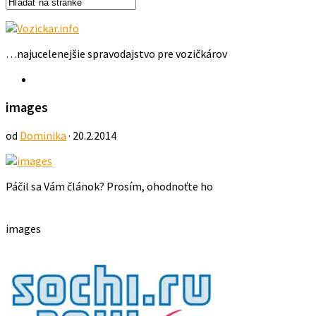
…najucelenejšie spravodajstvo pre vozičkárov
images
od
Dominika
· 20.2.2014
Páčil sa Vám článok? Prosím, ohodnoťte ho
images