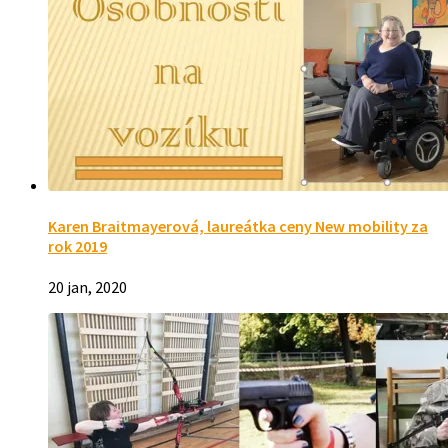
Karen Braitmayerová, laureátka ceny New mobility za
rok 2019
20 jan, 2020