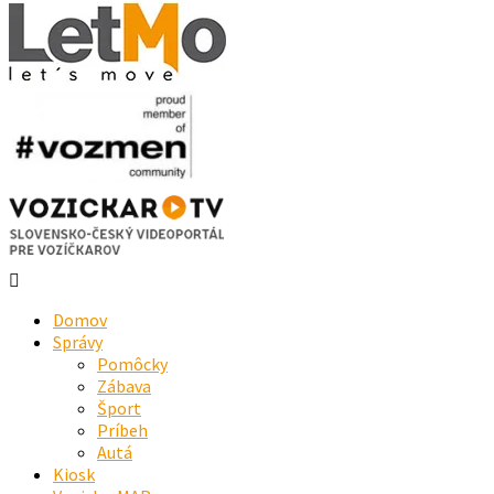
Domov
Správy
Pomôcky
Zábava
Šport
Príbeh
Autá
Kiosk