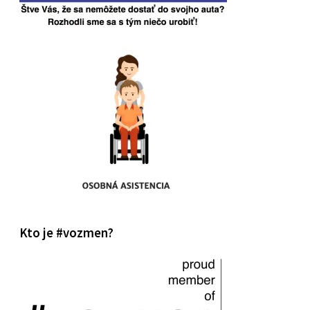
Kto je #vozmen?