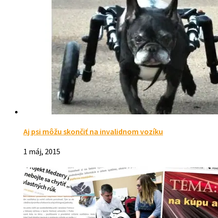
Aj psi môžu skončiť na invalidnom vozíku
1 máj, 2015