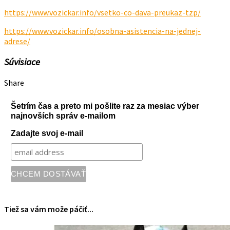
https://www.vozickar.info/vsetko-co-dava-preukaz-tzp/
https://www.vozickar.info/osobna-asistencia-na-jednej-
adrese/
Súvisiace
Share
Šetrím čas a preto mi pošlite raz za mesiac výber
najnovších správ e-mailom
Zadajte svoj e-mail
Tiež sa vám može páčiť...