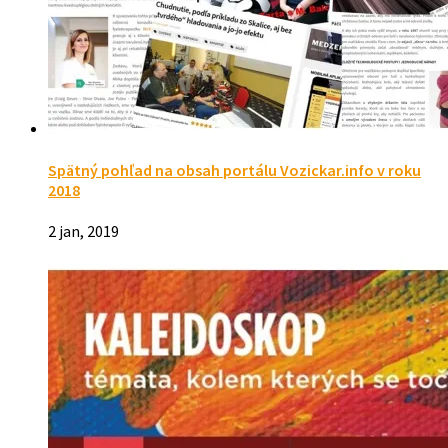
Spätný pohľad na obsah portálu Vozickar.info v roku
2018
2 jan, 2019