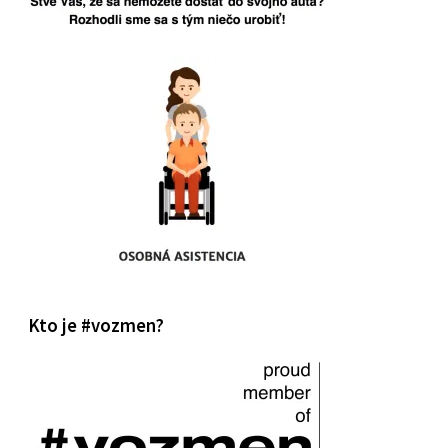
Kto je #vozmen?