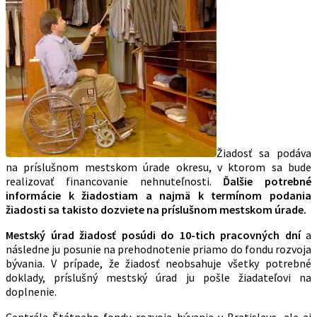
Žiadosť sa podáva
na príslušnom mestskom úrade okresu, v ktorom sa bude
realizovať financovanie nehnuteľnosti.
Ďalšie potrebné
informácie k žiadostiam a najmä k termínom podania
žiadosti sa takisto dozviete na príslušnom mestskom úrade.
Mestský úrad žiadosť posúdi do 10-tich pracovných dní
a
následne ju posunie na prehodnotenie priamo do fondu rozvoja
bývania. V prípade, že žiadosť neobsahuje všetky potrebné
doklady, príslušný mestský úrad ju pošle žiadateľovi na
doplnenie.