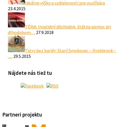
Ideálne výšky a vzdialenosti pre vozičkára
23.4.2015
TÉMA: Invalidný dôchodok, štátna pomoc pri
dlhodobom…
27.9.2018
Tatry bez bariér: Starý Smokovec – Hrebienok –
…
29.5.2015
Nájdete nás tiež tu
Partneri projektu