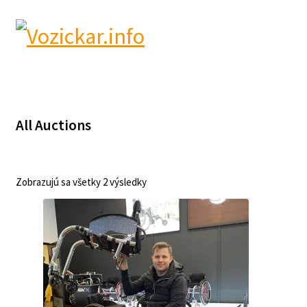
All Auctions
Zobrazujú sa všetky 2 výsledky