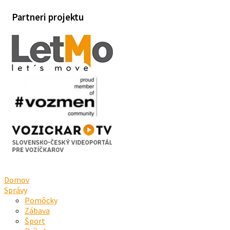
Partneri projektu
Domov
Správy
Pomôcky
Zábava
Šport