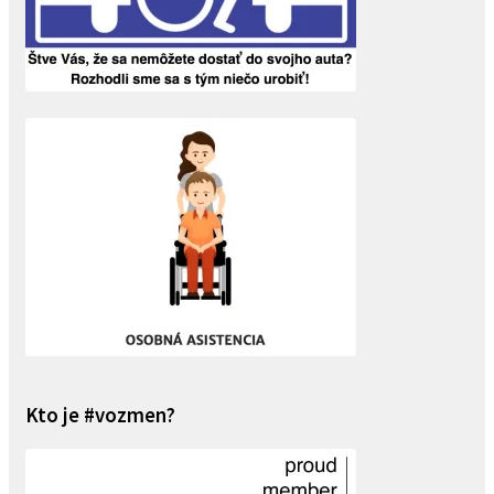
Kto je #vozmen?