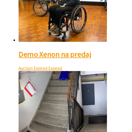
Demo Xenon na predaj
Auction Expired
Expired