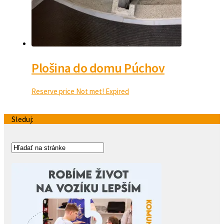
Plošina do domu Púchov
Reserve price Not met!
Expired
Sleduj: