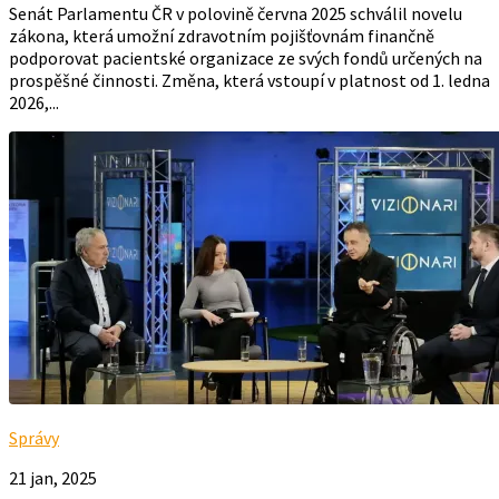
Senát Parlamentu ČR v polovině června 2025 schválil novelu
zákona, která umožní zdravotním pojišťovnám finančně
podporovat pacientské organizace ze svých fondů určených na
prospěšné činnosti. Změna, která vstoupí v platnost od 1. ledna
2026,...
Správy
21 jan, 2025