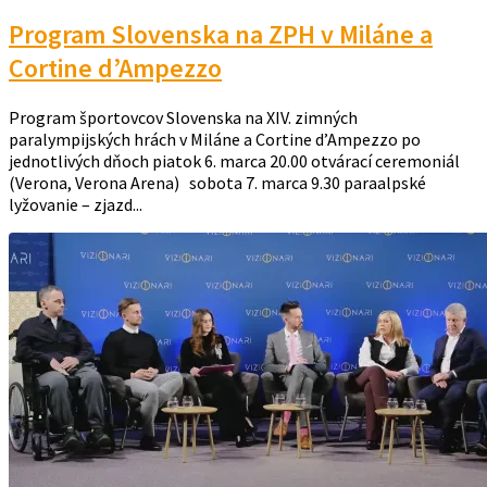
Program Slovenska na ZPH v Miláne a
Cortine d’Ampezzo
Program športovcov Slovenska na XIV. zimných
paralympijských hrách v Miláne a Cortine d’Ampezzo po
jednotlivých dňoch piatok 6. marca 20.00 otvárací ceremoniál
(Verona, Verona Arena) sobota 7. marca 9.30 paraalpské
lyžovanie – zjazd...