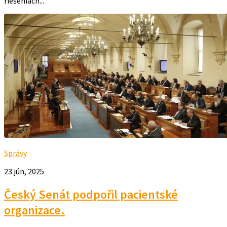
riešeniach...
Správy
23 jún, 2025
Český Senát podpořil pacientské
organizace.