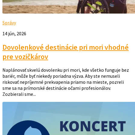
Správy
14 jún, 2026
Dovolenkové destinácie pri mori vhodné
pre vozičkárov
Naplánovať skvelú dovolenku pri mori, kde všetko funguje bez
bariér, môže byť niekedy poriadna výzva. Aby ste nemuseli
riskovať nepríjemné prekvapenia priamo na mieste, pozreli
sme sa na prímorské destinácie očami profesionálov.
Zozbierali sme...