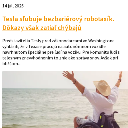
14 júl, 2026
Tesla sľubuje bezbariérový robotaxík.
Dôkazy však zatiaľ chýbajú
Predstavitelia Tesly pred zákonodarcami vo Washingtone
vyhlásili, že v Texase pracujú na autonómnom vozidle
navrhnutom špeciálne pre ľudí na vozíku. Pre komunitu ľudí s
telesným znevýhodnením to znie ako správa snov. Avšak pri
bližšom...