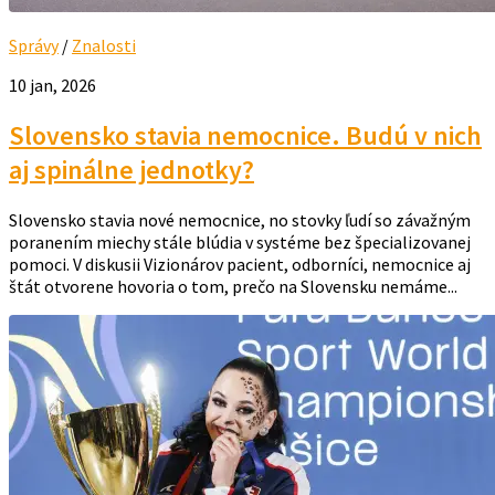
Správy
/
Znalosti
10 jan, 2026
Slovensko stavia nemocnice. Budú v nich
aj spinálne jednotky?
Slovensko stavia nové nemocnice, no stovky ľudí so závažným
poranením miechy stále blúdia v systéme bez špecializovanej
pomoci. V diskusii Vizionárov pacient, odborníci, nemocnice aj
štát otvorene hovoria o tom, prečo na Slovensku nemáme...