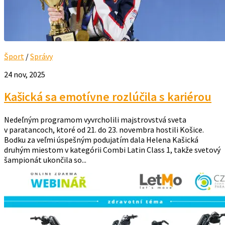
Šport
/
Správy
24 nov, 2025
Kašická sa emotívne rozlúčila s kariérou
Nedeľným programom vyvrcholili majstrovstvá sveta
v paratancoch, ktoré od 21. do 23. novembra hostili Košice.
Bodku za veľmi úspešným podujatím dala Helena Kašická
druhým miestom v kategórii Combi Latin Class 1, takže svetový
šampionát ukončila so...