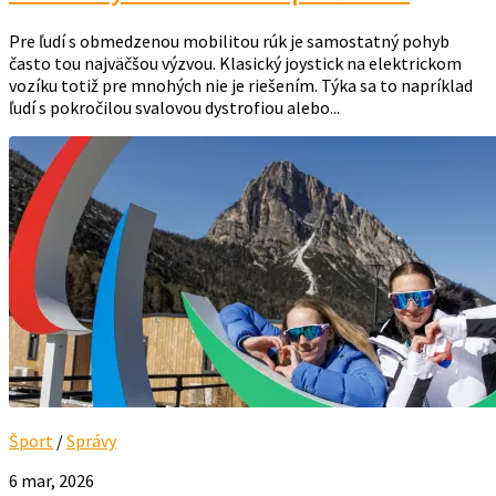
Pre ľudí s obmedzenou mobilitou rúk je samostatný pohyb
často tou najväčšou výzvou. Klasický joystick na elektrickom
vozíku totiž pre mnohých nie je riešením. Týka sa to napríklad
ľudí s pokročilou svalovou dystrofiou alebo...
Šport
/
Správy
6 mar, 2026