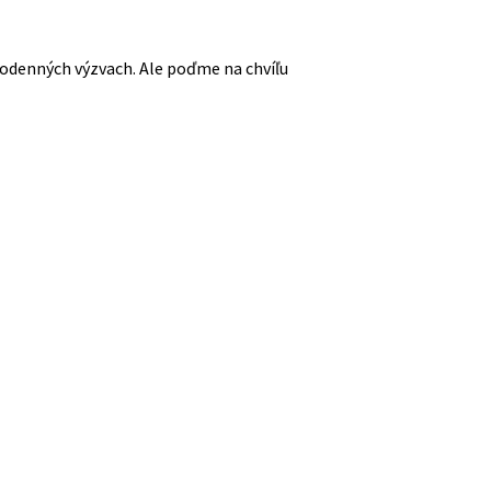
dodenných výzvach. Ale poďme na chvíľu