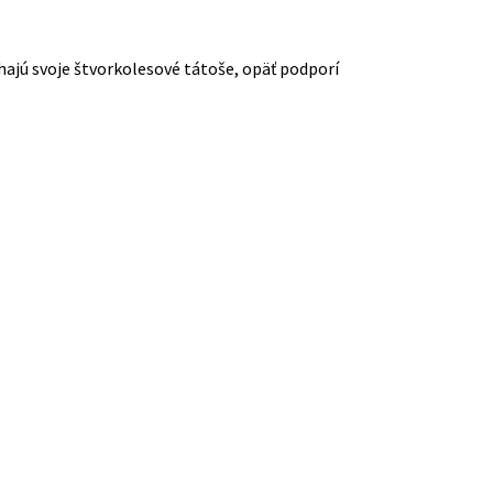
ťahajú svoje štvorkolesové tátoše, opäť podporí