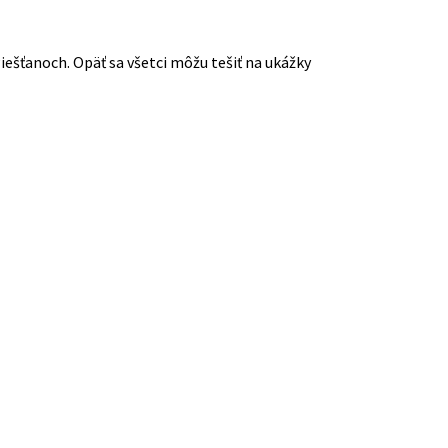
iešťanoch. Opäť sa všetci môžu tešiť na ukážky