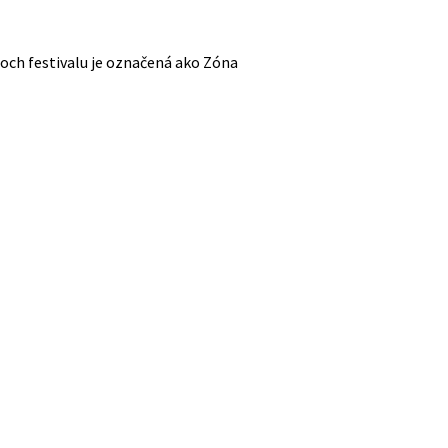
loch festivalu je označená ako Zóna