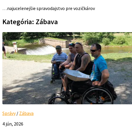
…najucelenejšie spravodajstvo pre vozičkárov
Kategória:
Zábava
Správy
/
Zábava
4 jún, 2026