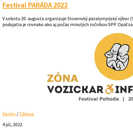
Festival PARÁDA 2022
V sobotu 20. augusta organizuje Slovenský paralympijský výbor (
podujatia je rovnako ako aj počas minulých ročníkov SPP. Opäť sa v
Správy
/
Zábava
4 júl, 2022