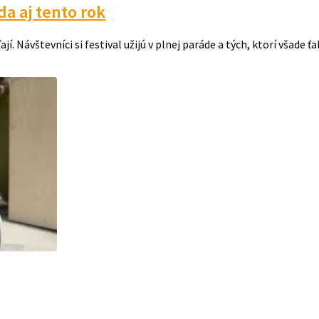
da aj tento rok
. Návštevníci si festival užijú v plnej paráde a tých, ktorí všade 