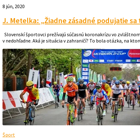
8 jún, 2020
J. Metelka: „Žiadne zásadné podujatie sa
Slovenskí športovci prežívajú súčasnú koronakrízu vo zvláštnom 
v nedohľadne. Aká je situácia v zahraničí? To bola otázka, na ktor
Šport