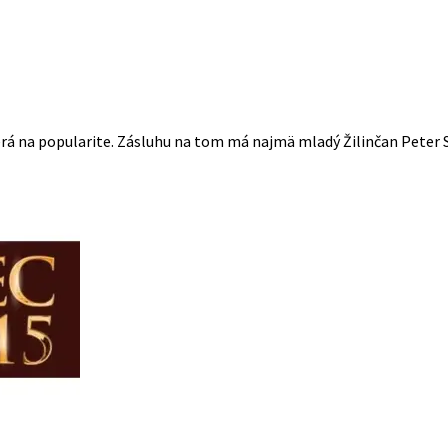
rá na popularite. Zásluhu na tom má najmä mladý Žilinčan Peter S