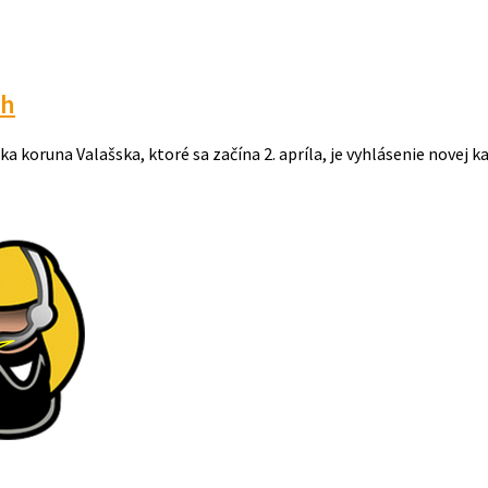
ch
 koruna Valašska, ktoré sa začína 2. apríla, je vyhlásenie novej ka
.