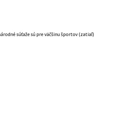
rodné súťaže sú pre väčšinu športov (zatiaľ)