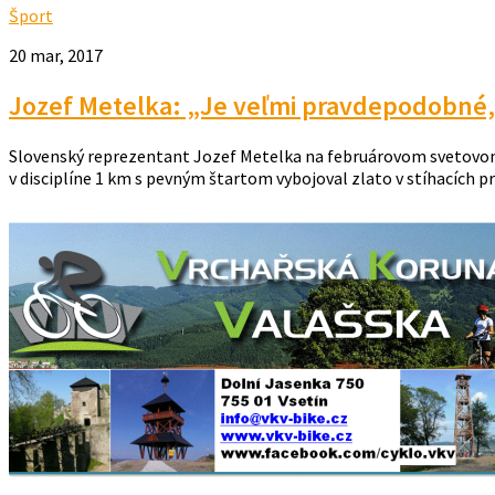
Šport
20 mar, 2017
Jozef Metelka: „Je veľmi pravdepodobné, 
Slovenský reprezentant Jozef Metelka na februárovom svetovom 
v disciplíne 1 km s pevným štartom vybojoval zlato v stíhacích pr