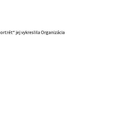
trét“ jej vykreslila Organizácia