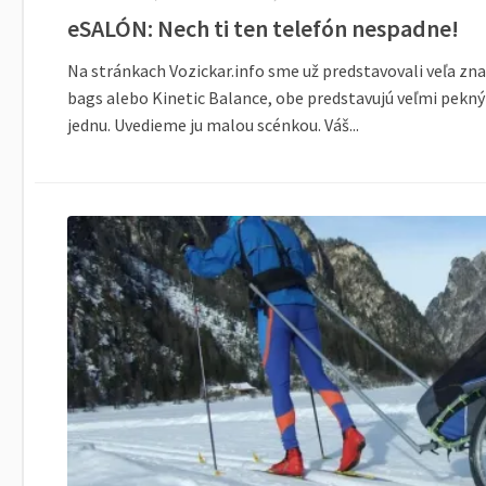
eSALÓN: Nech ti ten telefón nespadne!
Na stránkach Vozickar.info sme už predstavovali veľa zna
bags alebo Kinetic Balance, obe predstavujú veľmi pekn
jednu. Uvedieme ju malou scénkou. Váš...