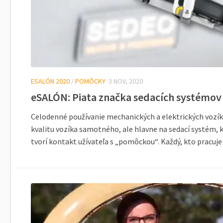
ESALÓN 2020
/
POMÔCKY
3 NOV, 2020
eSALÓN: Piata značka sedacích systémov
Celodenné používanie mechanických a elektrických vozík
kvalitu vozíka samotného, ale hlavne na sedací systém, 
tvorí kontakt užívateľa s „pomôckou“. Každý, kto pracuje 