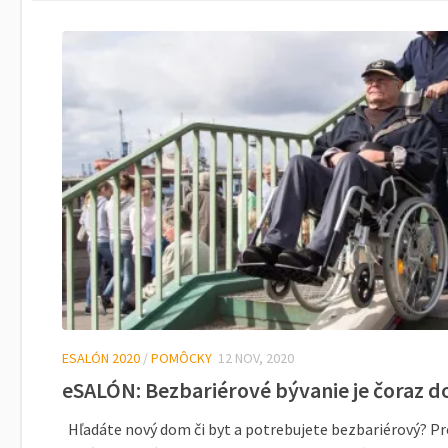
ESALÓN 2020
/
POMÔCKY
12 NOV, 2020
eSALÓN: Bezbariérové bývanie je čoraz d
Hľadáte nový dom či byt a potrebujete bezbariérový? Pr