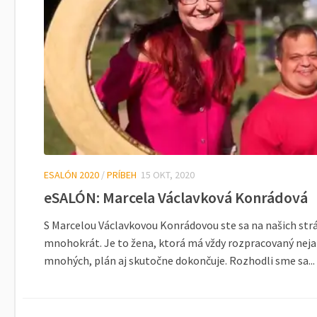
ESALÓN 2020
/
PRÍBEH
15 OKT, 2020
eSALÓN: Marcela Václavková Konrádová
S Marcelou Václavkovou Konrádovou ste sa na našich str
mnohokrát. Je to žena, ktorá má vždy rozpracovaný nejak
mnohých, plán aj skutočne dokončuje. Rozhodli sme sa...