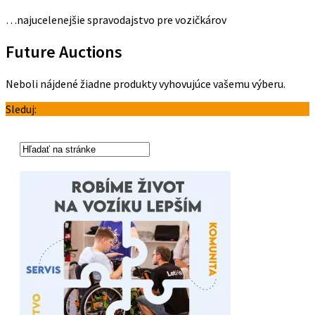
…najucelenejšie spravodajstvo pre vozičkárov
Future Auctions
Neboli nájdené žiadne produkty vyhovujúce vašemu výberu.
Sleduj: