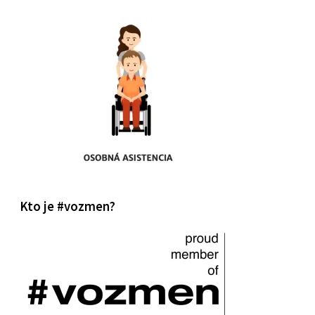
Kto je #vozmen?