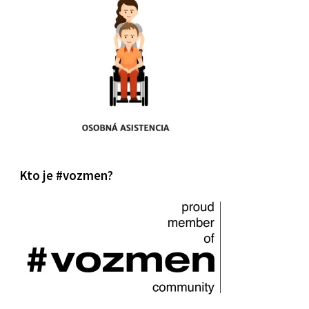
Kto je #vozmen?