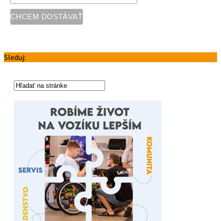
Sleduj: