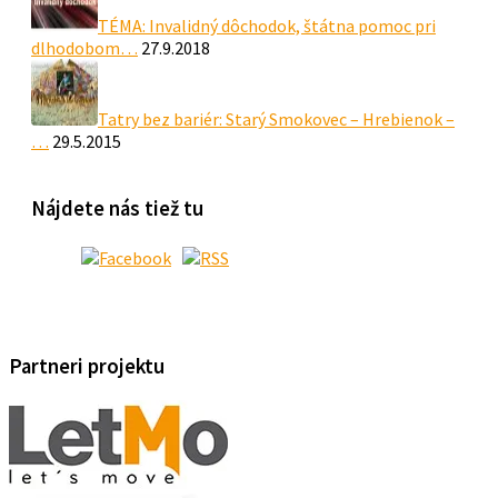
TÉMA: Invalidný dôchodok, štátna pomoc pri
dlhodobom…
27.9.2018
Tatry bez bariér: Starý Smokovec – Hrebienok –
…
29.5.2015
Nájdete nás tiež tu
Partneri projektu