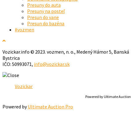
Presuny do auta
Presuny na posteľ
Presun do vane
Presun do bazéna
#vozmen
Vozickar.info © 2023. vozmen, n. o., Medený Hámor 5, Banská
Bystrica
IČO: 50993071,
info@vozickar.sk
Powered by Ultimate Auction
Powered by
Ultimate Auction Pro