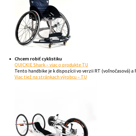
Chcem robiť cyklistiku
QUICKIE Shark – viac o produkte TU
Tento handbike je k dispozícii vo verzii RT (voľnočasová) a
Viac tiež na stránkach výrobcu – TU