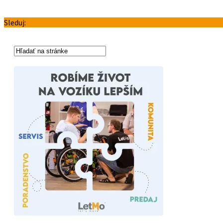
Sleduj: