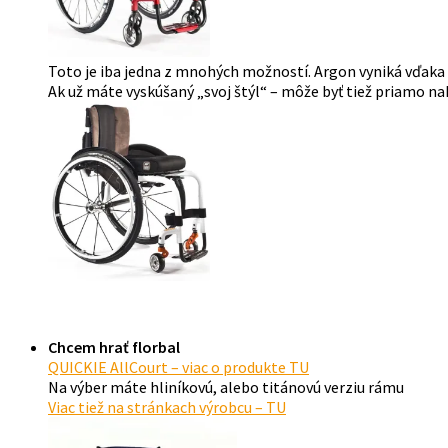
Toto je iba jedna z mnohých možností. Argon vyniká vďaka
Ak už máte vyskúšaný „svoj štýl“ – môže byť tiež priamo 
Chcem hrať florbal
QUICKIE AllCourt – viac o produkte TU
Na výber máte hliníkovú, alebo titánovú verziu rámu
Viac tiež na stránkach výrobcu – TU