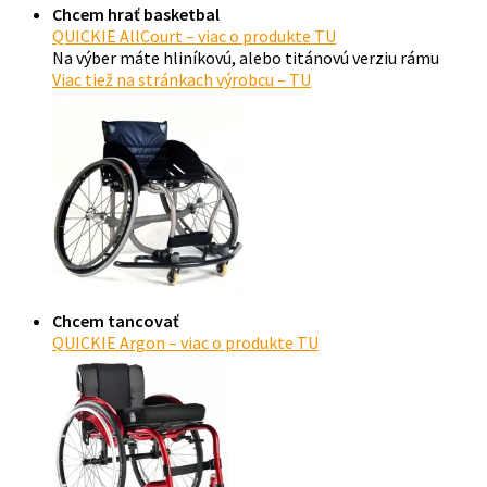
Chcem hrať basketbal
QUICKIE AllCourt – viac o produkte TU
Na výber máte hliníkovú, alebo titánovú verziu rámu
Viac tiež na stránkach výrobcu – TU
Chcem tancovať
QUICKIE Argon – viac o produkte TU