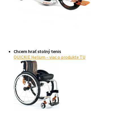
Chcem hrať stolný tenis
QUICKIE Helium – viac o produkte TU