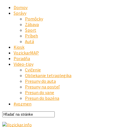
Domov
Správy
Pomôcky
Zábava
Šport
Príbeh
Autá
Kiosk
VozickarMAP
Poradňa
Video-tipy
Cvičenie
Obliekanie tetraplegika
Presuny do auta
Presuny na posteľ
Presun do vane
Presun do bazéna
#vozmen