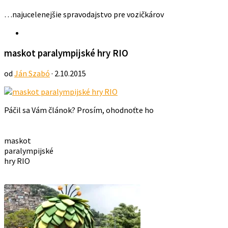
…najucelenejšie spravodajstvo pre vozičkárov
maskot paralympijské hry RIO
od
Ján Szabó
· 2.10.2015
Páčil sa Vám článok? Prosím, ohodnoťte ho
maskot
paralympijské
hry RIO