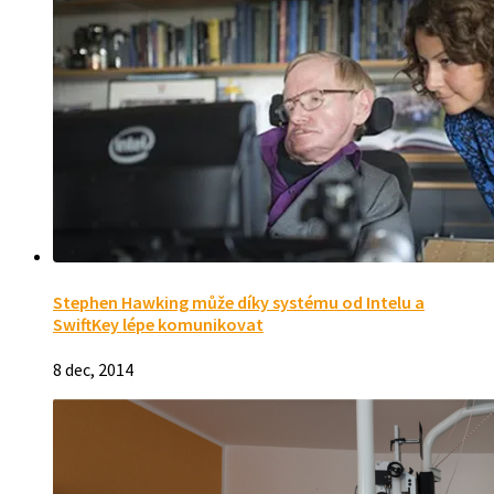
Stephen Hawking může díky systému od Intelu a
SwiftKey lépe komunikovat
8 dec, 2014