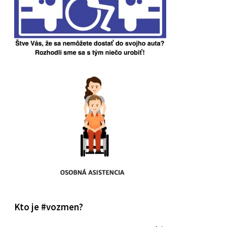
Kto je #vozmen?