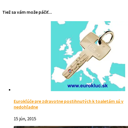
Tiež sa vám može páčiť...
Eurokľúče pre zdravotne postihnutých k toaletám sú v
nedohľadne
15 jún, 2015