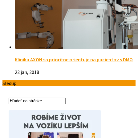
Klinika AXON sa prioritne orientuje na pacientov s DMO
22 jan, 2018
Sleduj: