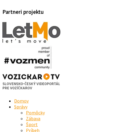
Partneri projektu
Domov
Správy
Pomôcky
Zábava
Šport
Príbeh