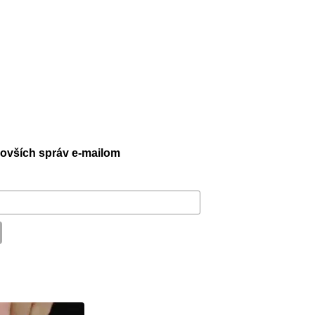
jnovších správ e-mailom