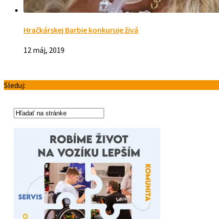
Hračkárskej Barbie konkuruje živá
12 máj, 2019
Sleduj: