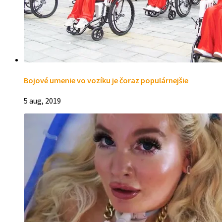
Bojové umenie vo vozíku je čoraz populárnejšie
5 aug, 2019