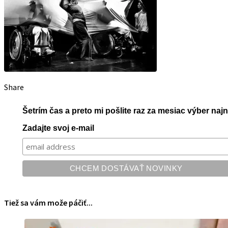
Share
Šetrím čas a preto mi pošlite raz za mesiac výber na
Zadajte svoj e-mail
Tiež sa vám može páčiť...