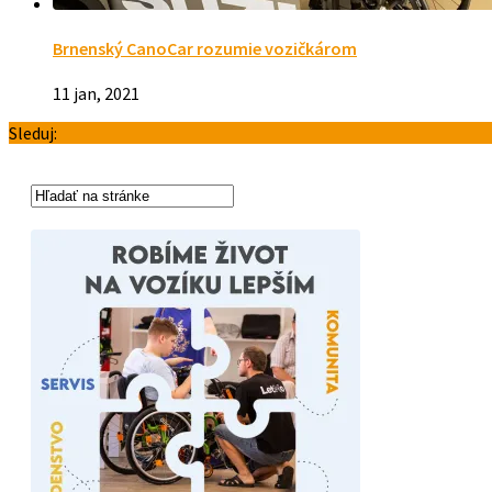
Brnenský CanoCar rozumie vozičkárom
11 jan, 2021
Sleduj: