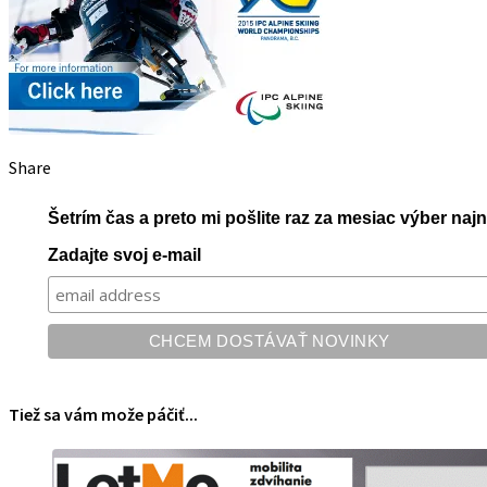
Share
Šetrím čas a preto mi pošlite raz za mesiac výber na
Zadajte svoj e-mail
Tiež sa vám može páčiť...