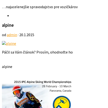
…najucelenejšie spravodajstvo pre vozičkárov
alpine
od
admin
· 20.1.2015
Páčil sa Vám článok? Prosím, ohodnoťte ho
alpine