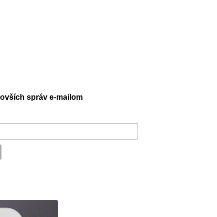
jnovších správ e-mailom