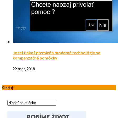
Jozef Bakoš premieňa moderné technológie na
kompenzačné pomôcky
22 mar, 2018
Sleduj: