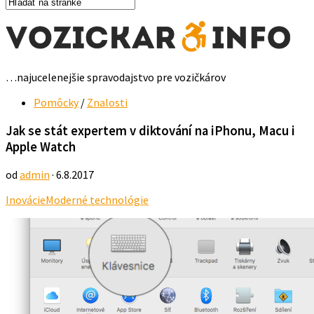
…najucelenejšie spravodajstvo pre vozičkárov
Pomôcky
/
Znalosti
Jak se stát expertem v diktování na iPhonu, Macu i
Apple Watch
od
admin
· 6.8.2017
Inovácie
Moderné technológie