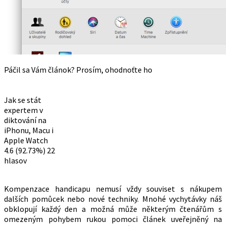
Páčil sa Vám článok? Prosím, ohodnoťte ho
Jak se stát
expertem v
diktování na
iPhonu, Macu i
Apple Watch
4.6
(92.73%)
22
hlasov
Kompenzace handicapu nemusí vždy souviset s nákupem
dalších pomůcek nebo nové techniky. Mnohé vychytávky náš
obklopují každý den a možná může některým čtenářům s
omezeným pohybem rukou pomoci článek uveřejněný na