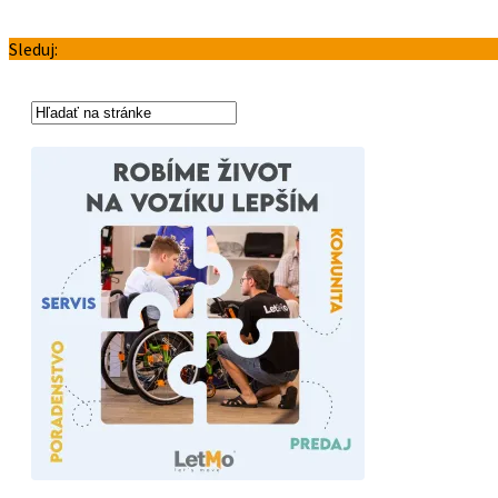
Sleduj: