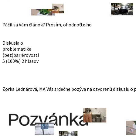
Páčil sa Vám článok? Prosím, ohodnoťte ho
Diskusia o
problematike
(bez)bariérovosti
5
(100%)
2
hlasov
Zorka Lednárová, MA Vás srdečne pozýva na otvorenú diskusiu o