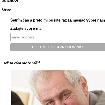
Súvisiace
Share
Šetrím čas a preto mi pošlite raz za mesiac výber na
Zadajte svoj e-mail
Tiež sa vám može páčiť...