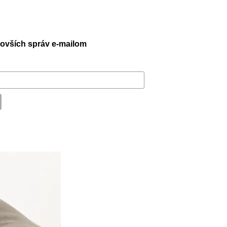
jnovších správ e-mailom