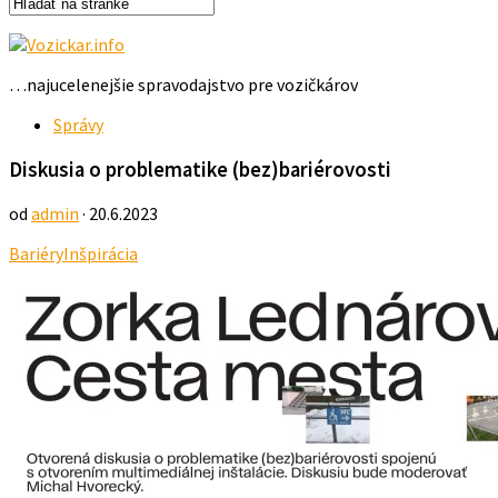
…najucelenejšie spravodajstvo pre vozičkárov
Správy
Diskusia o problematike (bez)bariérovosti
od
admin
· 20.6.2023
Bariéry
Inšpirácia