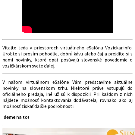
Vitajte teda v priestoroch virtuálneho eSalónu Vozickar.info.
Urobte si prosím pohodlie, dobrú kávu alebo čaj a prejdite si s
nami novinky, ktoré opäť posúvajú slovenské povedomie o
vozičkárskom svete ďalej.
V našom virtuálnom eSalóne Vám predstavíme aktuálne
novinky na slovenskom trhu. Niektoré práve vstupujú do
oficiálneho predaja, iné už sú k dispozícii. Pri každom z nich
nájdete možnosť kontaktovania dodávateľa, rovnako ako aj
možnosť získať ďalšie podrobnosti.
Ideme na to!