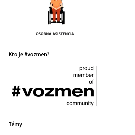
Kto je #vozmen?
Témy