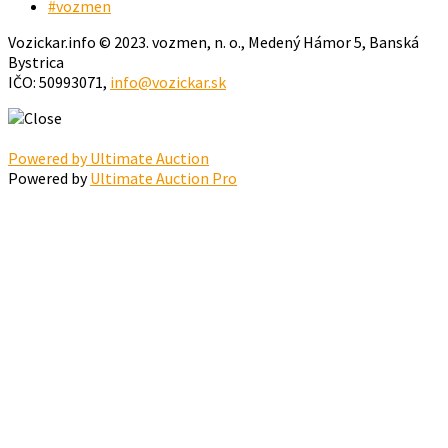
#vozmen
Vozickar.info © 2023. vozmen, n. o., Medený Hámor 5, Banská
Bystrica
IČO: 50993071,
info@vozickar.sk
Powered by Ultimate Auction
Powered by
Ultimate Auction Pro