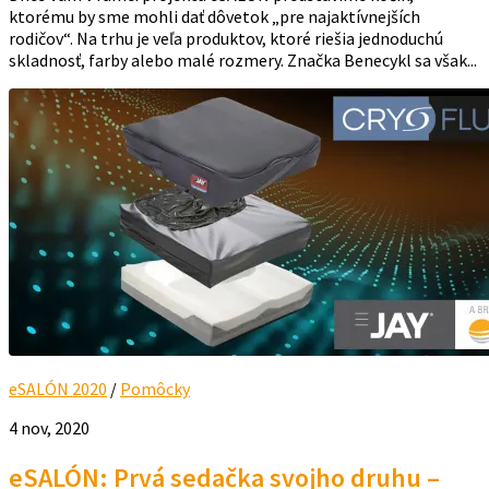
ktorému by sme mohli dať dôvetok „pre najaktívnejších
rodičov“. Na trhu je veľa produktov, ktoré riešia jednoduchú
skladnosť, farby alebo malé rozmery. Značka Benecykl sa však...
eSALÓN 2020
/
Pomôcky
4 nov, 2020
eSALÓN: Prvá sedačka svojho druhu –