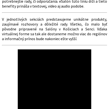
potrebnejšie rady, či odporúčania. eSalón túto líniu drží a tieto
benefity prináša v textovej, video aj audio podobe.
V jednotlivých sekciách predstavujeme unikátne produkty,
zaujímavé rozhovory a dôležité rady. Všetko, čo malo byť
pôvodne pripravené na Salóny v Košiciach a Senci. Vďaka
virtuálnej forme sa tak ale dostaneme možno viac do regiónov
a informačný prínos bude nakoniec ešte vyšší.