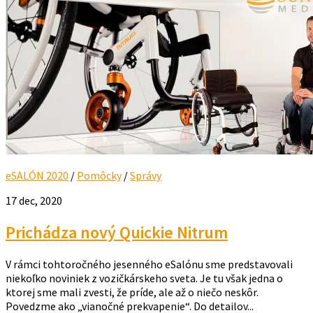
eSALÓN 2020
/
Pomôcky
/
Správy
17 dec, 2020
Prichádza nový Quickie Nitrum
V rámci tohtoročného jesenného eSalónu sme predstavovali
niekoľko noviniek z vozičkárskeho sveta. Je tu však jedna o
ktorej sme mali zvesti, že príde, ale až o niečo neskôr.
Povedzme ako „vianočné prekvapenie“. Do detailov...