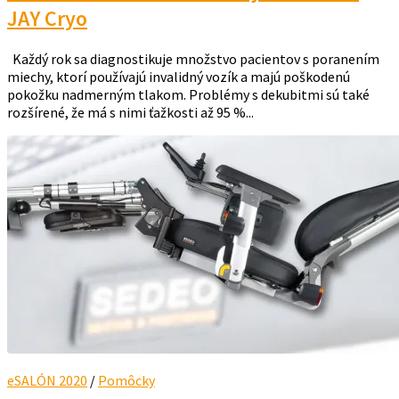
JAY Cryo
Každý rok sa diagnostikuje množstvo pacientov s poranením
miechy, ktorí používajú invalidný vozík a majú poškodenú
pokožku nadmerným tlakom. Problémy s dekubitmi sú také
rozšírené, že má s nimi ťažkosti až 95 %...
eSALÓN 2020
/
Pomôcky