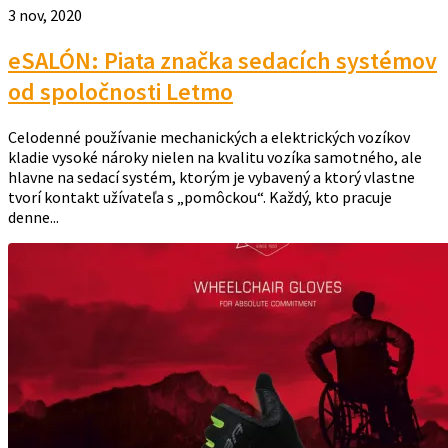
3 nov, 2020
eSALÓN: Piata značka sedacích systémov
od spoločnosti Letmo
Celodenné používanie mechanických a elektrických vozíkov
kladie vysoké nároky nielen na kvalitu vozíka samotného, ale
hlavne na sedací systém, ktorým je vybavený a ktorý vlastne
tvorí kontakt užívateľa s „pomôckou“. Každý, kto pracuje
denne...