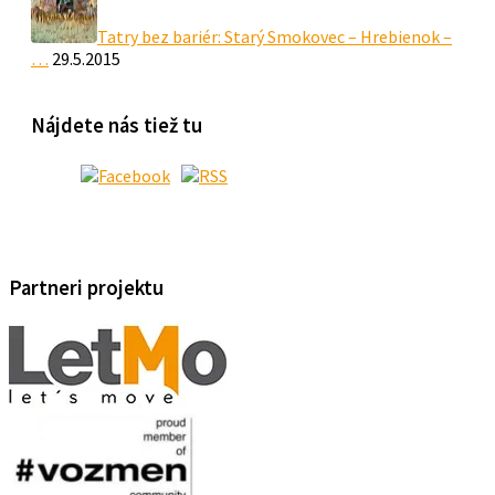
Tatry bez bariér: Starý Smokovec – Hrebienok –
…
29.5.2015
Nájdete nás tiež tu
Partneri projektu