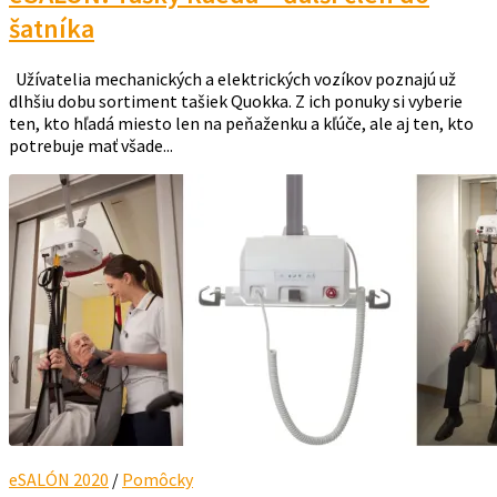
šatníka
Užívatelia mechanických a elektrických vozíkov poznajú už
dlhšiu dobu sortiment tašiek Quokka. Z ich ponuky si vyberie
ten, kto hľadá miesto len na peňaženku a kľúče, ale aj ten, kto
potrebuje mať všade...
eSALÓN 2020
/
Pomôcky