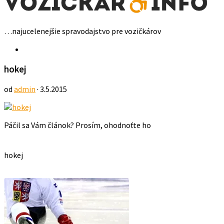
…najucelenejšie spravodajstvo pre vozičkárov
hokej
od
admin
· 3.5.2015
Páčil sa Vám článok? Prosím, ohodnoťte ho
hokej