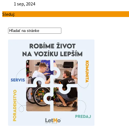
1 sep, 2024
Sleduj: