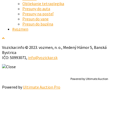
Obliekanie tetraplegika
Presuny do auta
Presuny na posteľ
Presun do vane
Presun do bazéna
#vozmen
Vozickar.info © 2023. vozmen, n. o., Medený Hámor 5, Banská
Bystrica
IČO: 50993071,
info@vozickar.sk
Powered by Ultimate Auction
Powered by
Ultimate Auction Pro