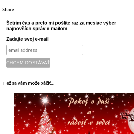
Share
Šetrím čas a preto mi pošlite raz za mesiac výber
najnovších správ e-mailom
Zadajte svoj e-mail
Tiež sa vám može páčiť...