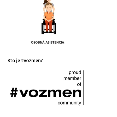
Kto je #vozmen?