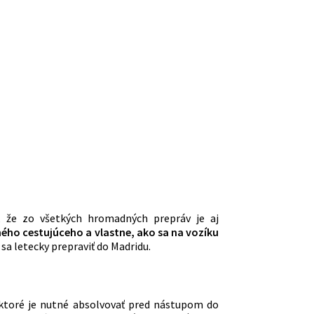
a, že zo všetkých hromadných prepráv je aj
ného cestujúceho a vlastne, ako sa na vozíku
sa letecky prepraviť do Madridu.
, ktoré je nutné absolvovať pred nástupom do