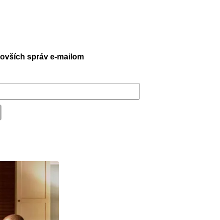
jnovších správ e-mailom