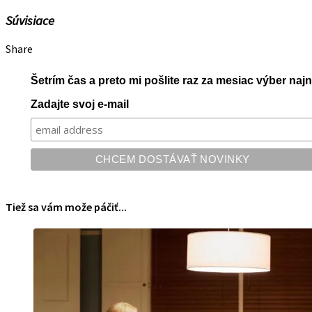
Súvisiace
Share
Šetrím čas a preto mi pošlite raz za mesiac výber na
Zadajte svoj e-mail
Tiež sa vám može páčiť...