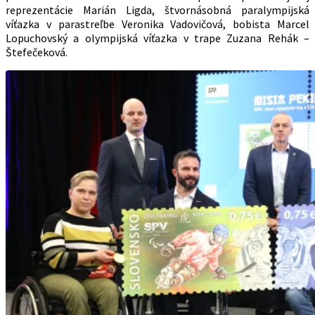
reprezentácie Marián Ligda, štvornásobná paralympijská
víťazka v parastreľbe Veronika Vadovičová, bobista Marcel
Lopuchovský a olympijská víťazka v trape Zuzana Rehák –
Štefečeková.