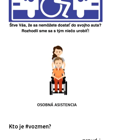
Kto je #vozmen?