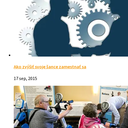
Ako zvýšiť svoje šance zamestnať sa
17 sep, 2015