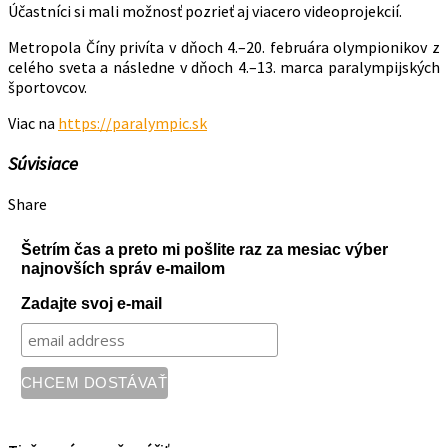
Účastníci si mali možnosť pozrieť aj viacero videoprojekcií.
Metropola Číny privíta v dňoch 4.–20. februára olympionikov z
celého sveta a následne v dňoch 4.–13. marca paralympijských
športovcov.
Viac na
https://paralympic.sk
Súvisiace
Share
Šetrím čas a preto mi pošlite raz za mesiac výber
najnovších správ e-mailom
Zadajte svoj e-mail