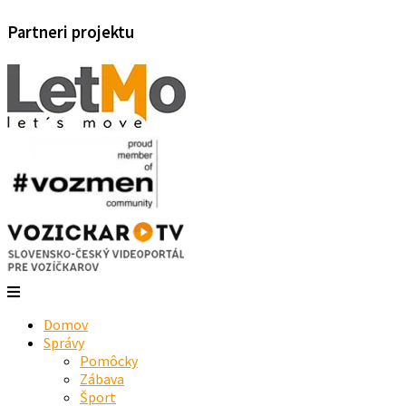
Partneri projektu
Domov
Správy
Pomôcky
Zábava
Šport