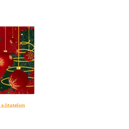
 a čitateľom