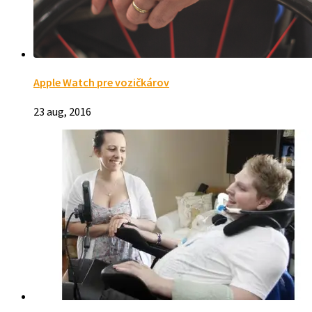
Apple Watch pre vozičkárov
23 aug, 2016