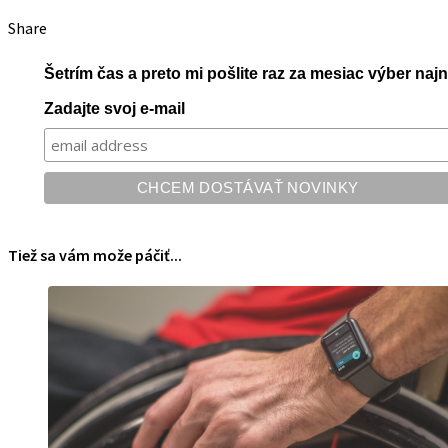
Share
Šetrím čas a preto mi pošlite raz za mesiac výber na
Zadajte svoj e-mail
Tiež sa vám može páčiť...