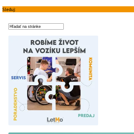
Sleduj: