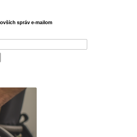
jnovších správ e-mailom