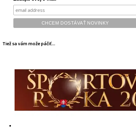
Tiež sa vám može páčiť...