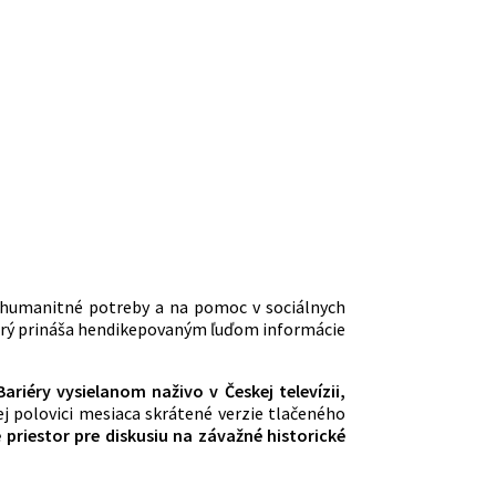
e humanitné potreby a na pomoc v sociálnych
rý prináša hendikepovaným ľuďom informácie
iéry vysielanom naživo v Českej televízii,
j polovici mesiaca skrátené verzie tlačeného
priestor pre diskusiu na závažné historické