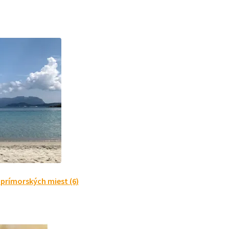
rímorských miest (6)