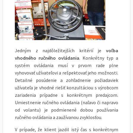
Jedným z najdôležitejších kritérií je
voľba
vhodného ručného ovládania
. Konkrétny typ a
systém ovládania musí v prvom rade plne
vyhovovať užívateľovi a rešpektovať jeho možnosti.
Detailné posúdenie a zohľadnenie požiadaviek
užívateľa je vhodné riešiť konzultáciou s výrobcom
zariadenia prípadne s konkrétnym predajcom.
Umiestnenie ručného ovládania (naľavo či napravo
od volantu) je podmienené dobou používania
ručného ovládania a zaužívanou zvyklosťou.
V prípade, že klient jazdil istý čas s konkrétnym