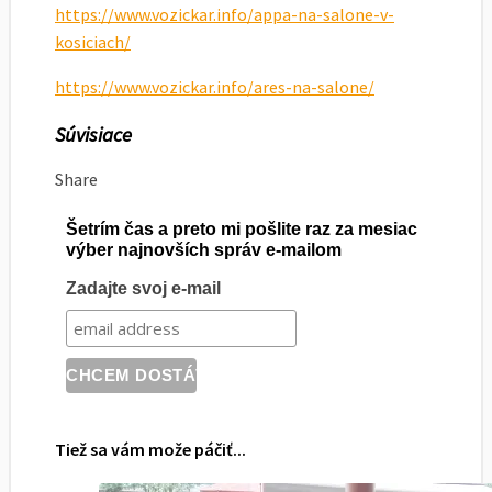
https://www.vozickar.info/appa-na-salone-v-
kosiciach/
https://www.vozickar.info/ares-na-salone/
Súvisiace
Share
Šetrím čas a preto mi pošlite raz za mesiac
výber najnovších správ e-mailom
Zadajte svoj e-mail
Tiež sa vám može páčiť...