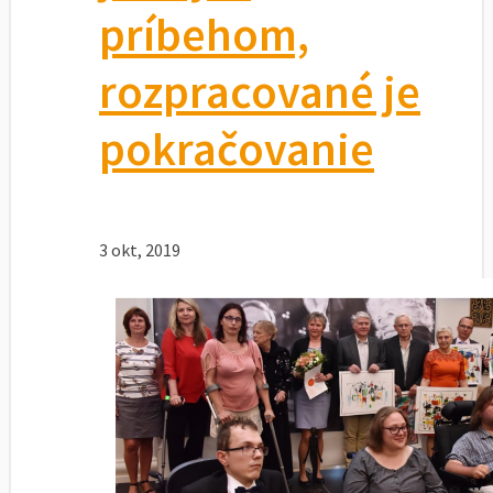
príbehom,
rozpracované je
pokračovanie
3 okt, 2019