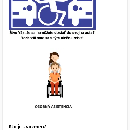
Kto je #vozmen?