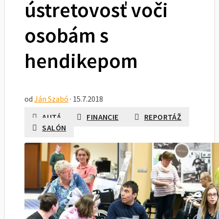
ústretovosť voči
osobám s
hendikepom
od
Ján Szabó
· 15.7.2018
AUTÁ
FINANCIE
REPORTÁŽ
SALÓN