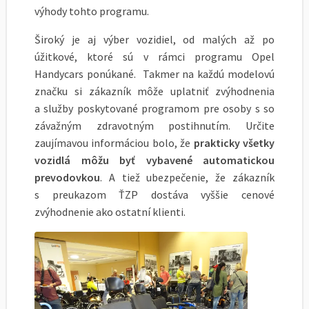
výhody tohto programu.
Široký je aj výber vozidiel, od malých až po
úžitkové, ktoré sú v rámci programu Opel
Handycars ponúkané. Takmer na každú modelovú
značku si zákazník môže uplatniť zvýhodnenia
a služby poskytované programom pre osoby s so
závažným zdravotným postihnutím. Určite
zaujímavou informáciou bolo, že
prakticky všetky
vozidlá môžu byť vybavené automatickou
prevodovkou
. A tiež ubezpečenie, že zákazník
s preukazom ŤZP dostáva vyššie cenové
zvýhodnenie ako ostatní klienti.