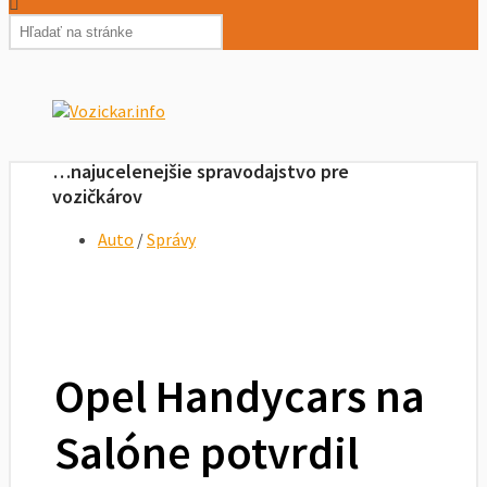
…najucelenejšie spravodajstvo pre
vozičkárov
Auto
/
Správy
Opel Handycars na
Salóne potvrdil