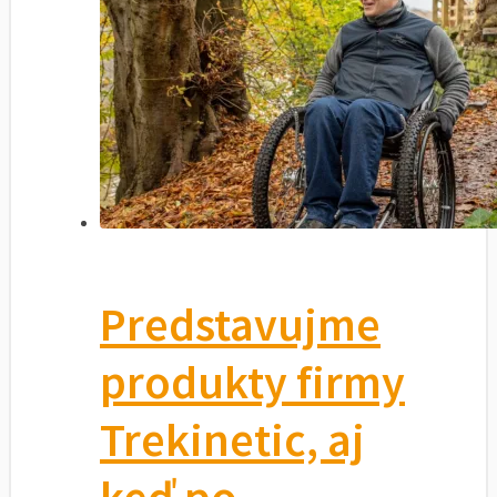
Predstavujme
produkty firmy
Trekinetic, aj