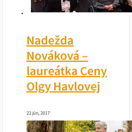
Nadežda
Nováková –
laureátka Ceny
Olgy Havlovej
22 jún, 2017