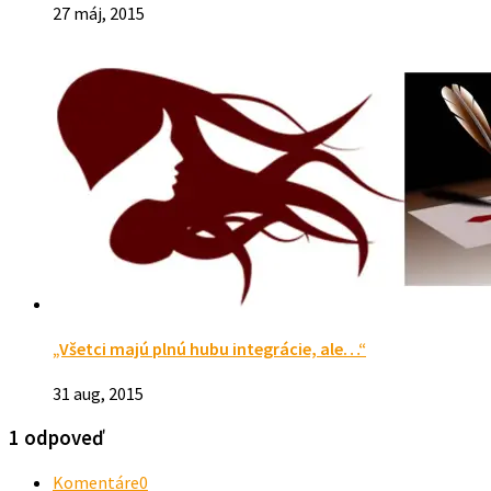
27 máj, 2015
„Všetci majú plnú hubu integrácie, ale…“
31 aug, 2015
1 odpoveď
Komentáre
0