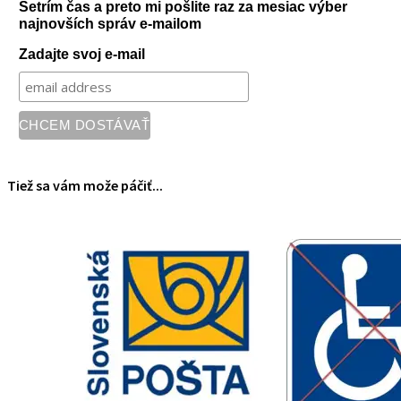
Šetrím čas a preto mi pošlite raz za mesiac výber
najnovších správ e-mailom
Zadajte svoj e-mail
Tiež sa vám može páčiť...