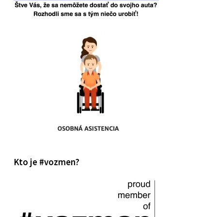
Kto je #vozmen?