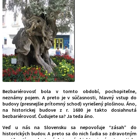
Bezbariérovosť bola v tomto období, pochopiteľne,
neznámy pojem. A preto je v súčasnosti, hlavný vstup do
budovy (presnejšie prítomný schod) vyriešený plošinou. Áno,
na historickej budove z r. 1680 je takto dosiahnutá
bezbariérovosť. Čudujete sa? Ja teda áno.
Veď u nás na Slovensku sa nepovoľuje “zásah” do
historických budov. A preto sa do nich ľudia so zdravotným