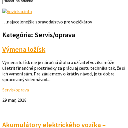
…najucelenejšie spravodajstvo pre vozičkárov
Kategória: Servis/oprava
Výmena ložísk
Výmena ložísk nie je náročná úloha a užívateľ vozíka môže
ušetriť finančné prostriedky za prácu aj cestu technika tak, že si
ich vymení sám. Pre záujemcov o krátky návod, je tu dobre
spracovaný videonávod....
Servis/oprava
29 mar, 2018
Akumulátory elektrického vozíka –