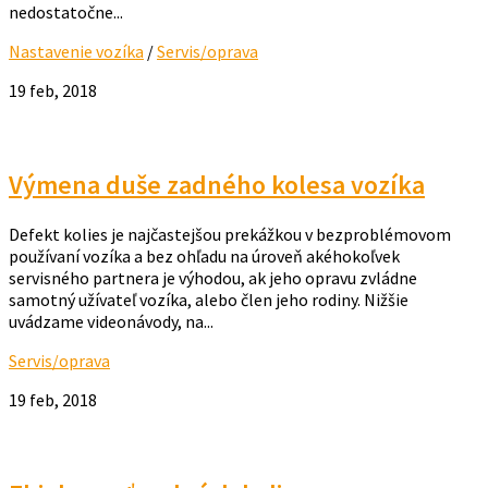
nedostatočne...
Nastavenie vozíka
/
Servis/oprava
19 feb, 2018
Výmena duše zadného kolesa vozíka
Defekt kolies je najčastejšou prekážkou v bezproblémovom
používaní vozíka a bez ohľadu na úroveň akéhokoľvek
servisného partnera je výhodou, ak jeho opravu zvládne
samotný užívateľ vozíka, alebo člen jeho rodiny. Nižšie
uvádzame videonávody, na...
Servis/oprava
19 feb, 2018