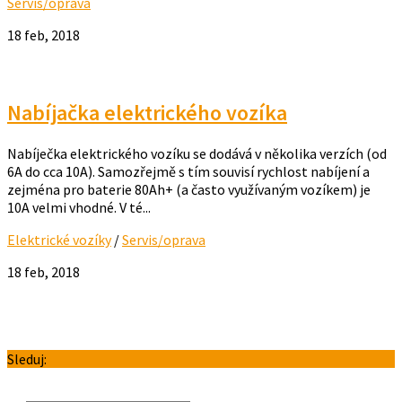
Servis/oprava
18 feb, 2018
Nabíjačka elektrického vozíka
Nabíječka elektrického vozíku se dodává v několika verzích (od
6A do cca 10A). Samozřejmě s tím souvisí rychlost nabíjení a
zejména pro baterie 80Ah+ (a často využívaným vozíkem) je
10A velmi vhodné. V té...
Elektrické vozíky
/
Servis/oprava
18 feb, 2018
Sleduj: