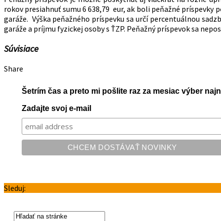
rokov presiahnuť sumu 6 638,79 eur, ak boli peňažné príspevky 
garáže. Výška peňažného príspevku sa určí percentuálnou sadzb
garáže a príjmu fyzickej osoby s ŤZP. Peňažný príspevok sa nep
Súvisiace
Share
Šetrím čas a preto mi pošlite raz za mesiac výber na
Zadajte svoj e-mail
Sleduj: