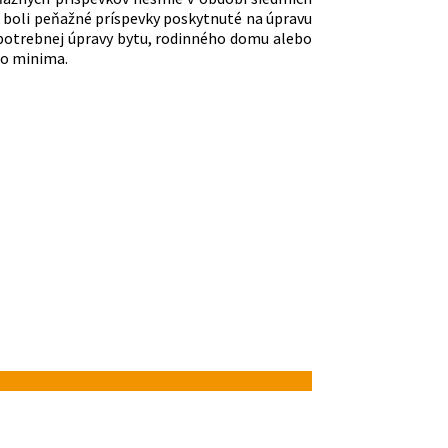
k boli peňažné príspevky poskytnuté na úpravu
 potrebnej úpravy bytu, rodinného domu alebo
ho minima.