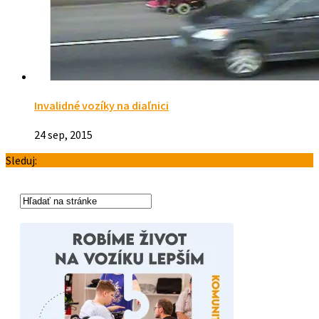
Invalidné vozíky na diaľnici
24 sep, 2015
Sleduj: