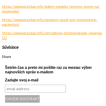
https://www.vozickar.info/jediny-svedsky-terenny-zoom-na-
slovensku/
https://www.vozickar.info/spickovy-vozik-pre-slovenskych-
pacientov/
https://www.vozickar.info/netradicne-technologicke-riesenia-
11/
Súvisiace
Share
Šetrím čas a preto mi pošlite raz za mesiac výber
najnovších správ e-mailom
Zadajte svoj e-mail