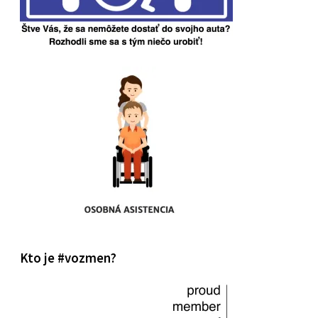
Kto je #vozmen?