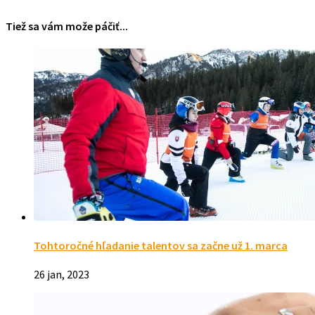
Tiež sa vám može páčiť...
Tohtoročné hľadanie talentov sa začne už 1. marca
26 jan, 2023