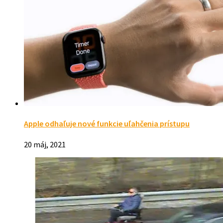
Apple odhaľuje nové funkcie uľahčenia prístupu
20 máj, 2021