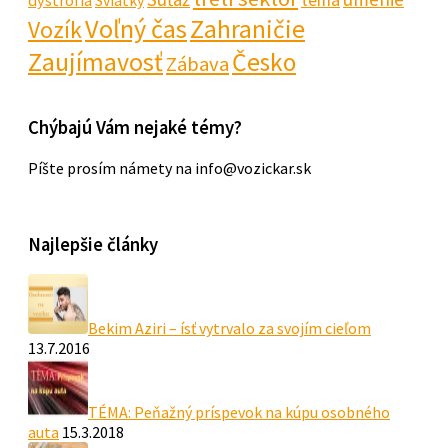
Voľný čas
Zahraničie
Vozík
Zaujímavosť
Česko
Zábava
Chýbajú Vám nejaké témy?
Píšte prosím námety na info@vozickar.sk
Najlepšie články
Bekim Aziri – ísť vytrvalo za svojím cieľom
13.7.2016
TÉMA: Peňažný príspevok na kúpu osobného
auta
15.3.2018