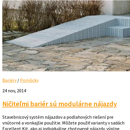
Bariéry
/
Pomôcky
24 nov, 2014
Ničiteľmi bariér sú modulárne nájazdy
Stavebnicový systém nájazdov a podlahových riešení pre
vnútorné a vonkajšie použitie. Môžete použiť varianty v sadách
Excellent Kit, ako aj individuálne zhotovené nájazdy, výplne