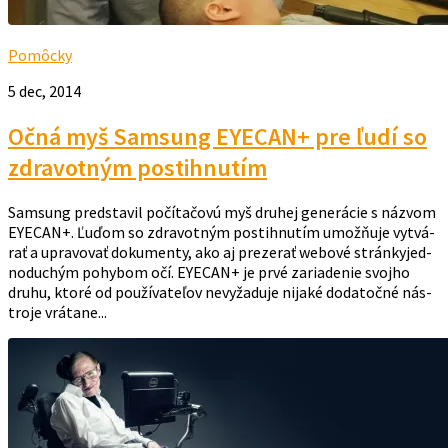
Pomôcky
5 dec, 2014
Očná myš Samsung EYECAN+ pre ľudí so
zdravotným postihnutím
Sam­sung pred­sta­vil po­čí­ta­čo­vú myš dru­hej ge­ne­rá­cie s náz­vom
EYECAN+. Ľuďom so zdra­vot­ným pos­tih­nu­tím umož­ňu­je vy­tvá­
rať a up­ra­vo­vať do­ku­men­ty, ako aj pre­ze­rať webo­vé strán­kyjed­
no­du­chým po­hy­bom očí. EYECAN+ je pr­vé za­ria­de­nie svoj­ho
dru­hu, kto­ré od pou­ží­va­te­ľov ne­vy­ža­du­je ni­ja­ké do­da­toč­né nás­
tro­je vrá­ta­ne...