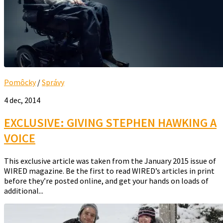
Pomôcky
/
Správy
4 dec, 2014
EXCLUSIVE: GIVING STEPHEN HAWKING A
VOICE
This exclusive article was taken from the January 2015 issue of
WIRED magazine. Be the first to read WIRED’s articles in print
before they’re posted online, and get your hands on loads of
additional...