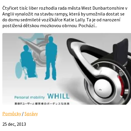
Čtyřicet tisíc liber rozhodla rada města West Dunbartonshire v
Anglii vynaložit na stavbu rampy, která by umožnila dostat se
do domu sedmileté vozíčkářce Katie Lally. Ta je od narození
postižená dětskou mozkovou obrnou. Pochází...
Pomôcky
/
Správy
25 dec, 2013