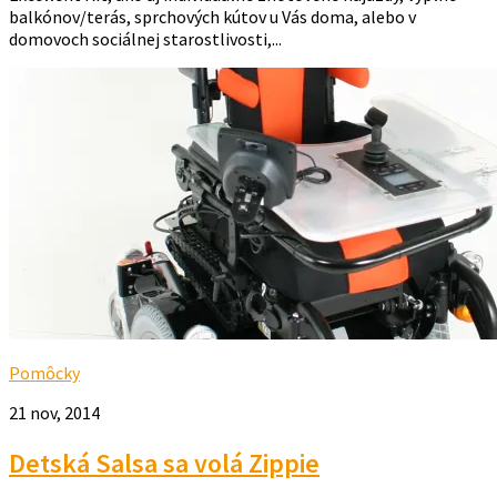
balkónov/terás, sprchových kútov u Vás doma, alebo v
domovoch sociálnej starostlivosti,...
Pomôcky
21 nov, 2014
Detská Salsa sa volá Zippie