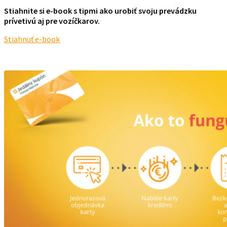
Stiahnite si e-book s tipmi ako urobiť svoju prevádzku
prívetivú aj pre vozíčkarov.
Stiahnuť e-book