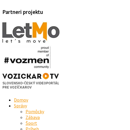
Partneri projektu
Domov
Správy
Pomôcky
Zábava
Šport
Príbeh