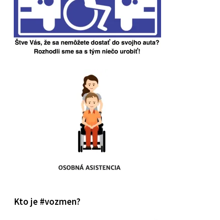
Kto je #vozmen?