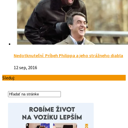
Nedotknuteľní: Príbeh Philippa a jeho strážneho diabla
12 sep, 2016
Sleduj: