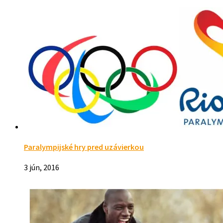
Paralympijské hry pred uzávierkou
3 jún, 2016