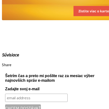
Súvisiace
Share
Šetrím čas a preto mi pošlite raz za mesiac výber
najnovších správ e-mailom
Zadajte svoj e-mail