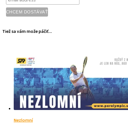
Tiež sa vám može páčiť...
Nezlomní