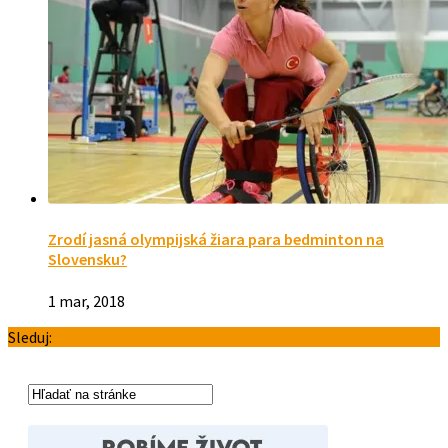
Zrodí jasná olympijská žiara para bedminton na
Slovensku?
1 mar, 2018
Sleduj: