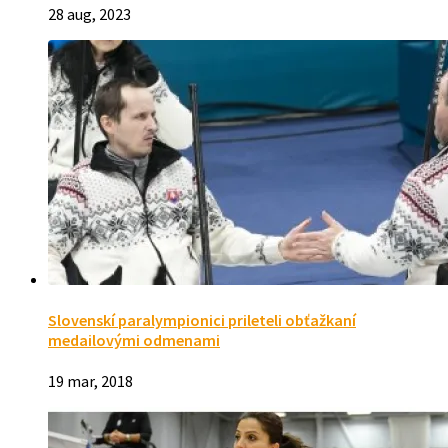
28 aug, 2023
Slovenskí paralympionici prileteli obťažkaní
medailovými odmenami
19 mar, 2018