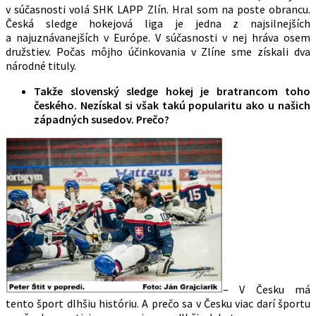
v súčasnosti volá SHK LAPP Zlín. Hral som na poste obrancu.
Česká sledge hokejová liga je jedna z najsilnejších
a najuznávanejších v Európe. V súčasnosti v nej hráva osem
družstiev. Počas môjho účinkovania v Zlíne sme získali dva
národné tituly.
Takže slovenský sledge hokej je bratrancom toho
českého. Nezískal si však takú popularitu ako u našich
západných susedov. Prečo?
– V Česku má
tento šport dlhšiu históriu. A prečo sa v Česku viac darí športu