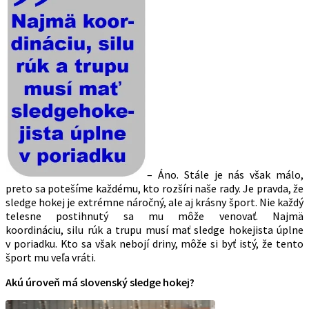
– Áno. Stále je nás však málo,
preto sa potešíme každému, kto rozšíri naše rady. Je pravda, že
sledge hokej je extrémne náročný, ale aj krásny šport. Nie každý
telesne postihnutý sa mu môže venovať. Najmä
koordináciu, silu rúk a trupu musí mať sledge hokejista úplne
v poriadku. Kto sa však nebojí driny, môže si byť istý, že tento
šport mu veľa vráti.
Akú úroveň má slovenský sledge hokej?