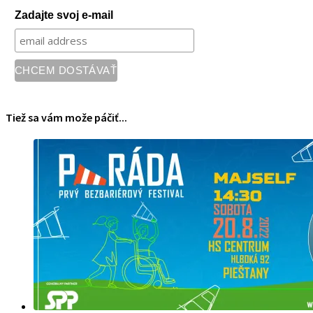
Zadajte svoj e-mail
Tiež sa vám može páčiť...