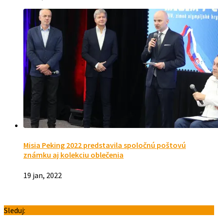
Misia Peking 2022 predstavila spoločnú poštovú
známku aj kolekciu oblečenia
19 jan, 2022
Sleduj: