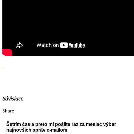
Súvisiace
Share
Šetrím čas a preto mi pošlite raz za mesiac výber
najnovších správ e-mailom