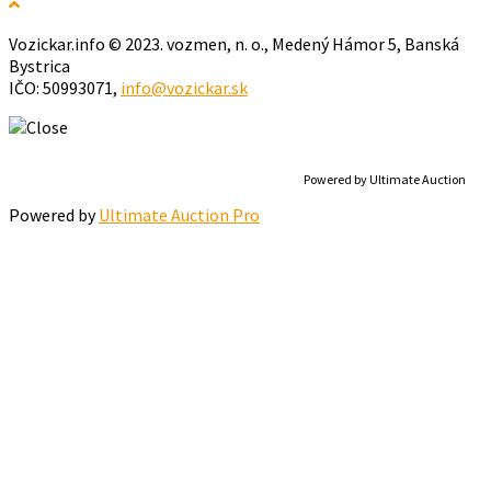
Vozickar.info © 2023. vozmen, n. o., Medený Hámor 5, Banská
Bystrica
IČO: 50993071,
info@vozickar.sk
Powered by Ultimate Auction
Powered by
Ultimate Auction Pro