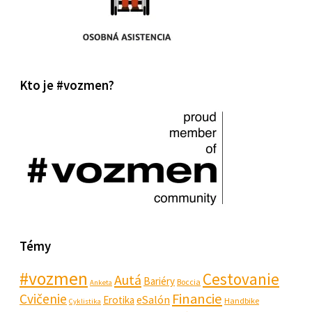
Kto je #vozmen?
Témy
#vozmen
Cestovanie
Autá
Bariéry
Boccia
Anketa
Financie
Cvičenie
eSalón
Erotika
Handbike
Cyklistika