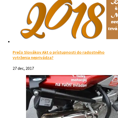
Prečo Slovákov Akt o prístupnosti do radostného
vytrženia neprivádza?
27 dec, 2017