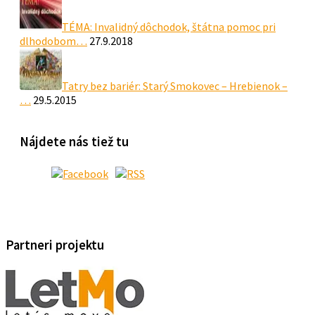
TÉMA: Invalidný dôchodok, štátna pomoc pri
dlhodobom…
27.9.2018
Tatry bez bariér: Starý Smokovec – Hrebienok –
…
29.5.2015
Nájdete nás tiež tu
Partneri projektu