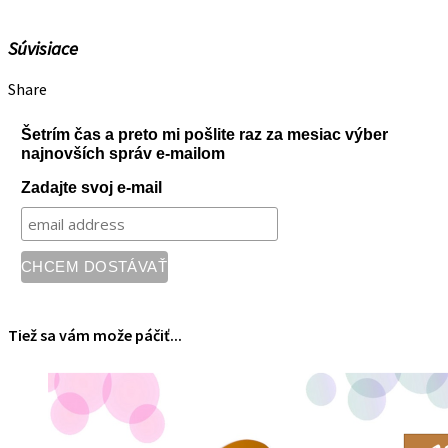
Súvisiace
Share
Šetrím čas a preto mi pošlite raz za mesiac výber
najnovších správ e-mailom
Zadajte svoj e-mail
Tiež sa vám može páčiť...