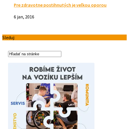
Pre zdravotne postihnutých je veľkou oporou
6 jan, 2016
Sleduj: