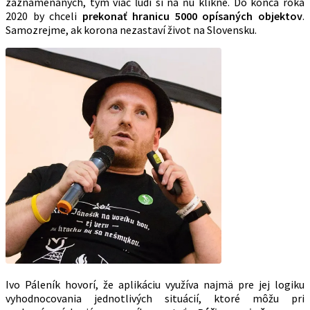
zaznamenaných, tým viac ľudí si na ňu klikne. Do konca roka
2020 by chceli
prekonať hranicu 5000 opísaných objektov
.
Samozrejme, ak korona nezastaví život na Slovensku.
Ivo Páleník hovorí, že aplikáciu využíva najmä pre jej logiku
vyhodnocovania jednotlivých situácií, ktoré môžu pri