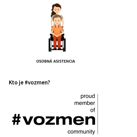
Kto je #vozmen?