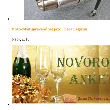
Motocykel upravený pre jazdu paraplegikmi
6 apr, 2016