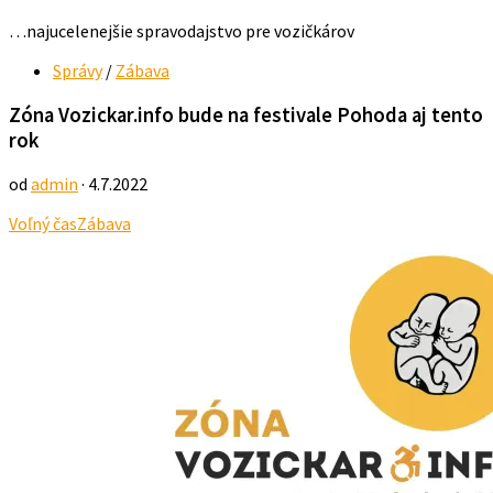
…najucelenejšie spravodajstvo pre vozičkárov
Správy
/
Zábava
Zóna Vozickar.info bude na festivale Pohoda aj tento
rok
od
admin
· 4.7.2022
Voľný čas
Zábava