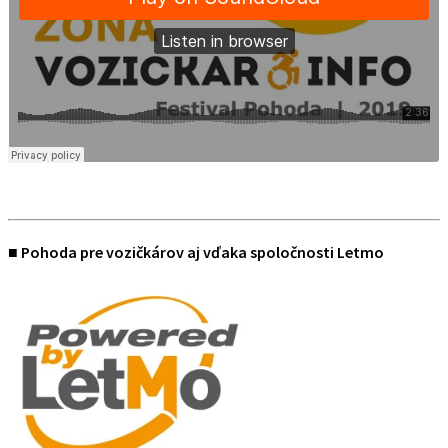
■
Pohoda pre vozičkárov aj vďaka spoločnosti Letmo