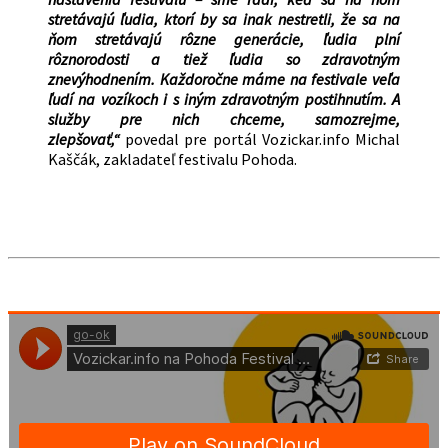
stretávajú ľudia, ktorí by sa inak nestretli, že sa na
ňom stretávajú rôzne generácie, ľudia plní
rôznorodosti a tiež ľudia so zdravotným
znevýhodnením. Každoročne máme na festivale veľa
ľudí na vozíkoch i s iným zdravotným postihnutím. A
služby pre nich chceme, samozrejme,
zlepšovať,“
povedal pre portál Vozickar.info Michal
Kaščák, zakladateľ festivalu Pohoda.