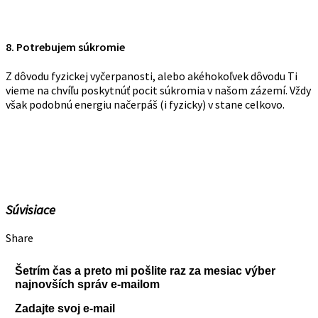
8. Potrebujem súkromie
Z dôvodu fyzickej vyčerpanosti, alebo akéhokoľvek dôvodu Ti
vieme na chvíľu poskytnúť pocit súkromia v našom zázemí. Vždy
však podobnú energiu načerpáš (i fyzicky) v stane celkovo.
Súvisiace
Share
Šetrím čas a preto mi pošlite raz za mesiac výber
najnovších správ e-mailom
Zadajte svoj e-mail