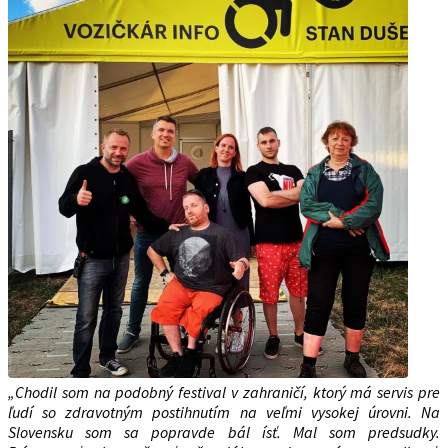
„Chodil som na podobný festival v zahraničí, ktorý má servis pre
ľudí so zdravotným postihnutím na veľmi vysokej úrovni. Na
Slovensku som sa popravde bál ísť. Mal som predsudky.