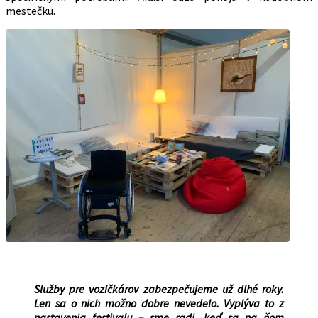
mestečku.
Služby pre vozičkárov zabezpečujeme už dlhé roky.
Len sa o nich možno dobre nevedelo. Vyplýva to z
nastavenia festivalu – sme radi, keď sa na ňom