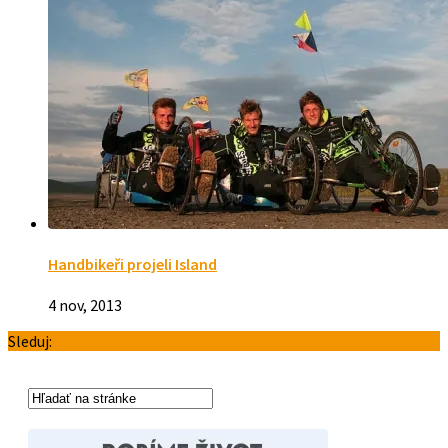
Handbikeři projeli Island
4 nov, 2013
Sleduj: