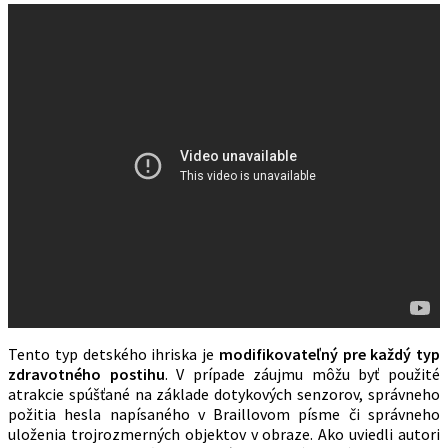
Tento typ detského ihriska je
modifikovateľný pre každý typ
zdravotného postihu
. V prípade záujmu môžu byť použité
atrakcie spúšťané na základe dotykových senzorov, správneho
požitia hesla napísaného v Braillovom písme či správneho
uloženia trojrozmerných objektov v obraze. Ako uviedli autori