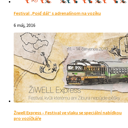
Festival „Pojď dál“ s adrenalínom na vozíku
6 máj, 2016
Žiwell Express – Festival ve vlaku se speciální nabídkou
pro vozíčkáře