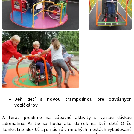
Deň detí s novou trampolínou pre odvážnych
vozičkárov
A teraz prejdime na zábavné aktivity s vyššou dávkou
adrenalínu. Aj tie sa hodia ako darček na Deň detí. O čo
konkrétne ide? Už aj u nás sú v mnohých mestách vybudované