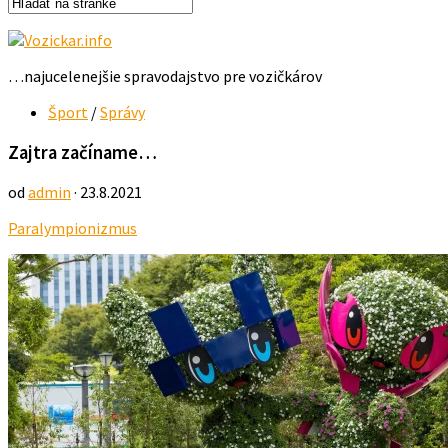
…najucelenejšie spravodajstvo pre vozičkárov
Šport
/
Správy
Zajtra začíname…
od
admin
· 23.8.2021
Paralympionizmus