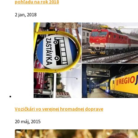
pohľadu na rok 2018
2 jan, 2018
Vozičkári vo verejnej hromadnej doprave
20 máj, 2015