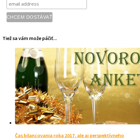
Tiež sa vám može páčiť...
Čas bilancovania roka 2017, ale aj perspektívneho