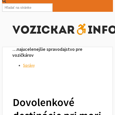
…najucelenejšie spravodajstvo pre
vozičkárov
Správy
Dovolenkové