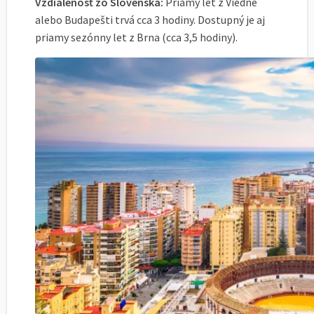
Vzdialenosť zo Slovenska:
Priamy let z Viedne
alebo Budapešti trvá cca 3 hodiny. Dostupný je aj
priamy sezónny let z Brna (cca 3,5 hodiny).