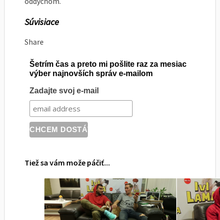
oddychom.
Súvisiace
Share
Šetrím čas a preto mi pošlite raz za mesiac
výber najnovších správ e-mailom
Zadajte svoj e-mail
Tiež sa vám može páčiť...