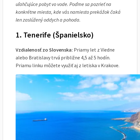
uľahčujúce pobyt vo vode. Poďme sa pozrieť na
konkrétne miesta, kde vás namiesto prekážok čaká
len zaslúžený oddych a pohoda.
1. Tenerife (Španielsko)
Vzdialenosť zo Slovenska:
Priamy let z Viedne
alebo Bratislavy trvá približne 4,5 až 5 hodín.
Priamu linku môžete využiť aj z letiska v Krakove.