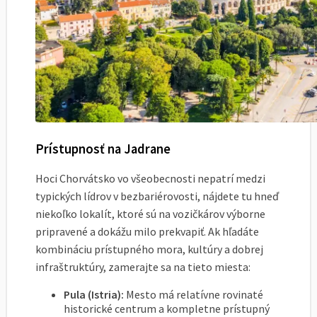
Prístupnosť na Jadrane
Hoci Chorvátsko vo všeobecnosti nepatrí medzi
typických lídrov v bezbariérovosti, nájdete tu hneď
niekoľko lokalít, ktoré sú na vozičkárov výborne
pripravené a dokážu milo prekvapiť. Ak hľadáte
kombináciu prístupného mora, kultúry a dobrej
infraštruktúry, zamerajte sa na tieto miesta:
Pula (Istria):
Mesto má relatívne rovinaté
historické centrum a kompletne prístupný