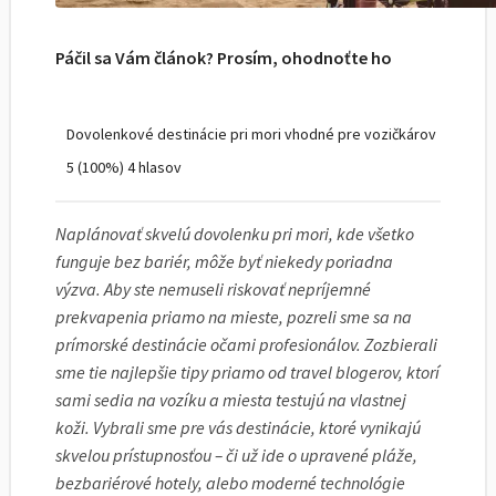
Páčil sa Vám článok? Prosím, ohodnoťte ho
Dovolenkové destinácie pri mori vhodné pre vozičkárov
5
(100%)
4
hlasov
Naplánovať skvelú dovolenku pri mori, kde všetko
funguje bez bariér, môže byť niekedy poriadna
výzva. Aby ste nemuseli riskovať nepríjemné
prekvapenia priamo na mieste, pozreli sme sa na
prímorské destinácie očami profesionálov. Zozbierali
sme tie najlepšie tipy priamo od travel blogerov, ktorí
sami sedia na vozíku a miesta testujú na vlastnej
koži. Vybrali sme pre vás destinácie, ktoré vynikajú
skvelou prístupnosťou – či už ide o upravené pláže,
bezbariérové hotely, alebo moderné technológie