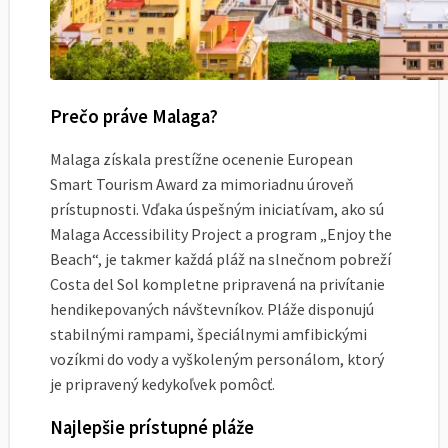
Prečo práve Malaga?
Malaga získala prestížne ocenenie European
Smart Tourism Award za mimoriadnu úroveň
prístupnosti. Vďaka úspešným iniciatívam, ako sú
Malaga Accessibility Project a program „Enjoy the
Beach“, je takmer každá pláž na slnečnom pobreží
Costa del Sol kompletne pripravená na privítanie
hendikepovaných návštevníkov. Pláže disponujú
stabilnými rampami, špeciálnymi amfibickými
vozíkmi do vody a vyškoleným personálom, ktorý
je pripravený kedykoľvek pomôcť.
Najlepšie prístupné pláže