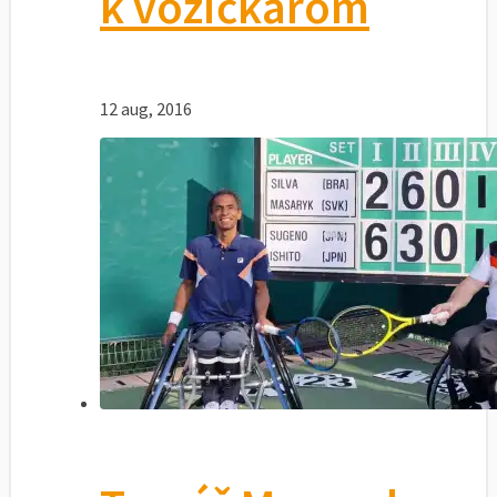
k vozičkárom
12 aug, 2016