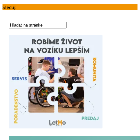
Sleduj: