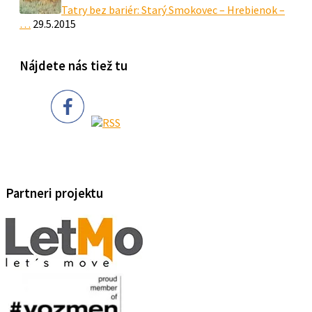
Tatry bez bariér: Starý Smokovec – Hrebienok –
…
29.5.2015
Nájdete nás tiež tu
Partneri projektu