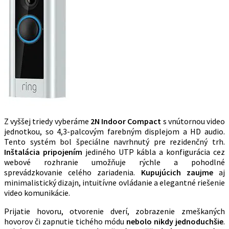
Z vyššej triedy vyberáme
2N Indoor Compact
s vnútornou video
jednotkou, so 4,3-palcovým farebným displejom a HD audio.
Tento systém bol špeciálne navrhnutý pre rezidenčný trh.
Inštalácia pripojením
jediného UTP kábla a konfigurácia cez
webové rozhranie umožňuje rýchle a pohodlné
sprevádzkovanie celého zariadenia.
Kupujúcich zaujme
aj
minimalistický dizajn, intuitívne ovládanie a elegantné riešenie
video komunikácie.
Prijatie hovoru, otvorenie dverí, zobrazenie zmeškaných
hovorov či zapnutie tichého módu
nebolo nikdy jednoduchšie
.