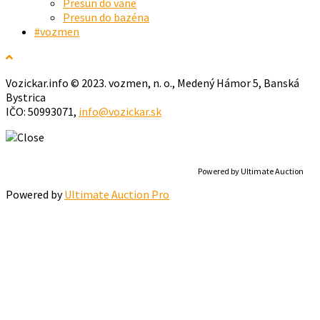
Presun do vane
Presun do bazéna
#vozmen
Vozickar.info © 2023. vozmen, n. o., Medený Hámor 5, Banská
Bystrica
IČO: 50993071,
info@vozickar.sk
Powered by Ultimate Auction
Powered by
Ultimate Auction Pro