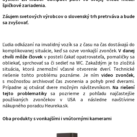
špičkové zariadenia.
Záujem svetových výrobcov o slovenský trh pretrváva a bude
sa zvyšovať.
Ľudia odkázaní na invalidný vozík sa z času na čas dostávajú do
komplikovanej situácie, keď sa ozve vonkajší zvonček.
V danej
chvíli môže človek
v posteli čakať opatrovateľa, pomaličky sa
obliekať, sprchovať sa či sedieť na WC. Zakaždým je to zložitá
situácia, ktorá znemožní včasné otvorenie dverí. Technické
riešenie tohto problému poznáme. Je ním
video zvonček
,
s možnosťou archivovať čas zvonenia a pohyb pred dverami.
Prípadne aj otvárať dvere možným návštevníkom.
Na riešení
tejto problematiky
sa pozrieme z pohľadu najčastejšie
používaných zvončekov v USA a následne navštívime
nákupného poradcu Heureka.sk.
Oba produkty s vonkajšími i vnútornými kamerami