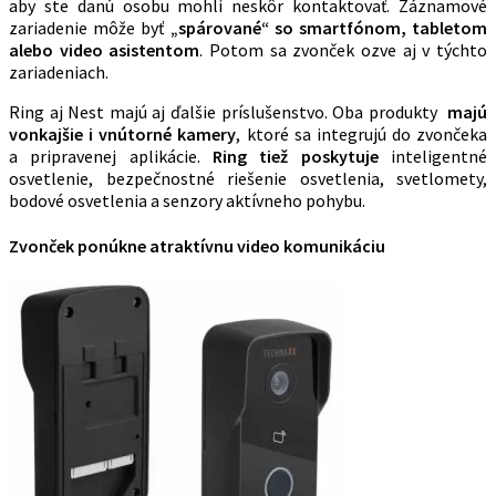
aby ste danú osobu mohli neskôr kontaktovať. Záznamové
zariadenie môže byť
„spárované“ so smartfónom, tabletom
alebo video asistentom
. Potom sa zvonček ozve aj v týchto
zariadeniach.
Ring aj Nest majú aj ďalšie príslušenstvo. Oba produkty
majú
vonkajšie i vnútorné kamery
, ktoré sa integrujú do zvončeka
a pripravenej aplikácie.
Ring tiež poskytuje
inteligentné
osvetlenie, bezpečnostné riešenie osvetlenia, svetlomety,
bodové osvetlenia a senzory aktívneho pohybu.
Zvonček ponúkne atraktívnu video komunikáciu