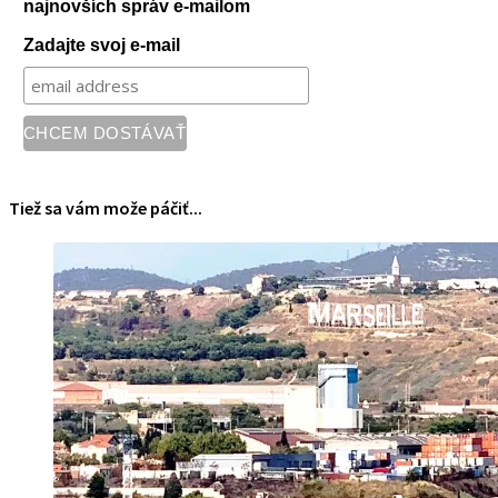
najnovších správ e-mailom
Zadajte svoj e-mail
Tiež sa vám može páčiť...