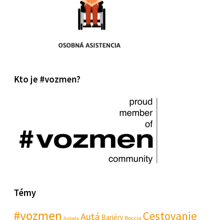
Kto je #vozmen?
Témy
#vozmen
Cestovanie
Autá
Bariéry
Boccia
Anketa