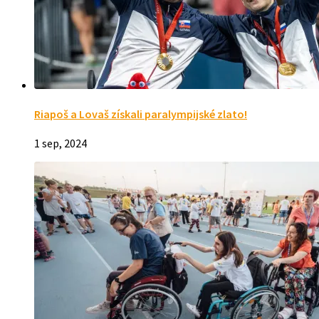
Riapoš a Lovaš získali paralympijské zlato!
1 sep, 2024