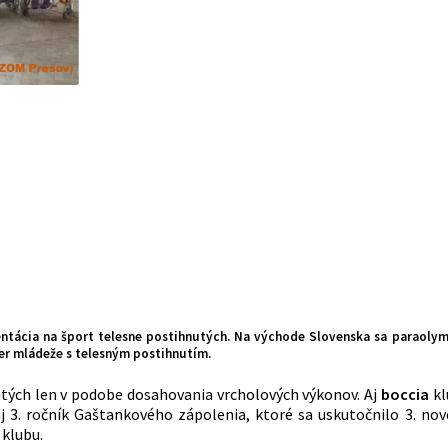
entácia na šport telesne postihnutých. Na východe Slovenska sa paraolym
ier mládeže s telesným postihnutím.
tých len v podobe dosahovania vrcholových výkonov. Aj
boccia
kl
 3. ročník Gaštankového zápolenia, ktoré sa uskutočnilo 3. nov
 klubu.