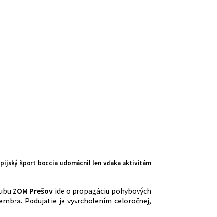
pijský šport boccia udomácnil len vďaka aktivitám
ubu
ZOM Prešov
ide o propagáciu pohybových
embra. Podujatie je vyvrcholením celoročnej,