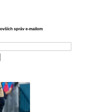
jnovších správ e-mailom