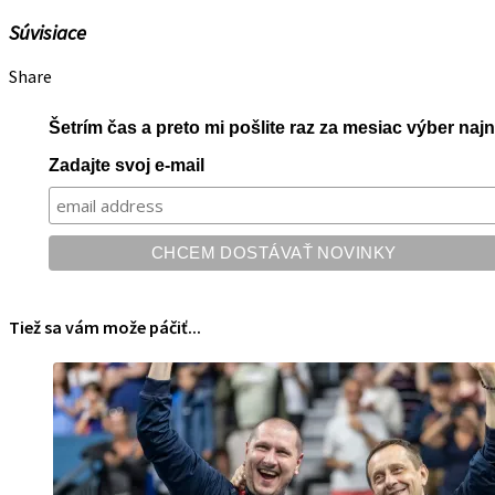
Súvisiace
Share
Šetrím čas a preto mi pošlite raz za mesiac výber na
Zadajte svoj e-mail
Tiež sa vám može páčiť...