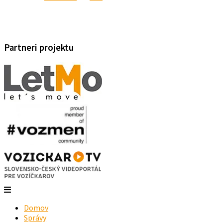
Partneri projektu
Domov
Správy