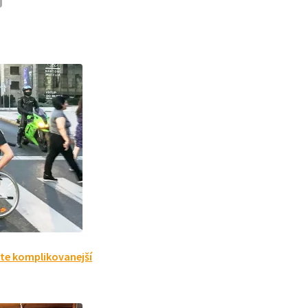
ešte komplikovanejší