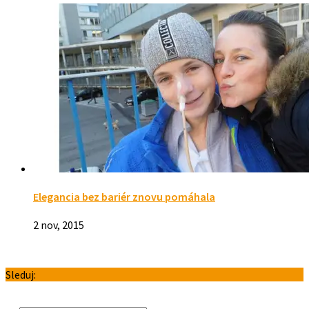
Elegancia bez bariér znovu pomáhala
2 nov, 2015
Sleduj: