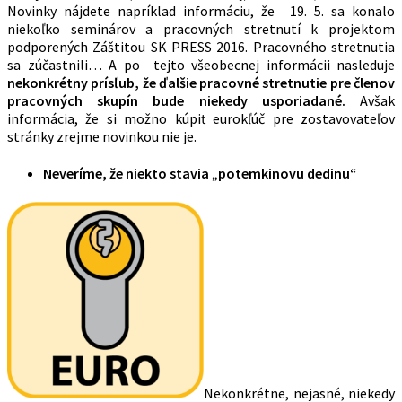
Novinky nájdete napríklad informáciu, že 19. 5. sa konalo
niekoľko seminárov a pracovných stretnutí k projektom
podporených Záštitou SK PRESS 2016. Pracovného stretnutia
sa zúčastnili… A po tejto všeobecnej informácii nasleduje
nekonkrétny prísľub, že ďalšie pracovné stretnutie pre členov
pracovných skupín bude niekedy usporiadané.
Avšak
informácia, že si možno kúpiť eurokľúč pre zostavovateľov
stránky zrejme novinkou nie je.
Neveríme, že niekto stavia „potemkinovu dedinu“
Nekonkrétne, nejasné, niekedy