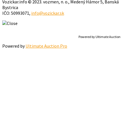
Vozickar.info © 2023. vozmen, n. o., Medený Hámor 5, Banská
Bystrica
IČO: 50993071,
info@vozickar.sk
Powered by Ultimate Auction
Powered by
Ultimate Auction Pro