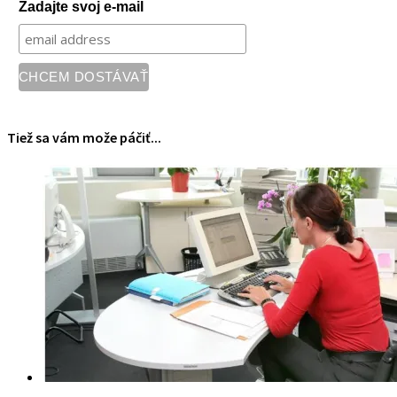
Zadajte svoj e-mail
Tiež sa vám može páčiť...