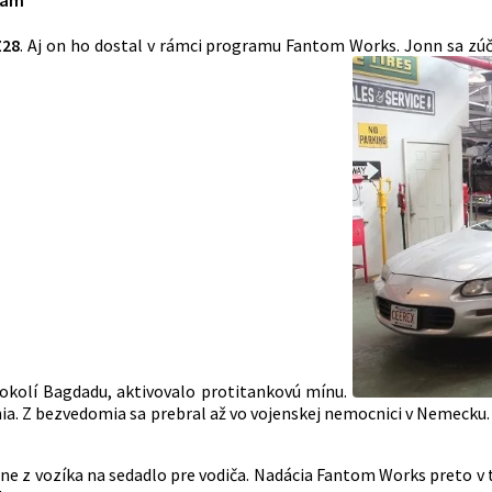
Z28
. Aj on ho dostal v rámci programu Fantom Works. Jonn sa zúč
v okolí Bagdadu, aktivovalo protitankovú mínu.
nia. Z bezvedomia sa prebral až vo vojenskej nemocnici v Nemecku
ne z vozíka na sedadlo pre vodiča. Nadácia Fantom Works preto v