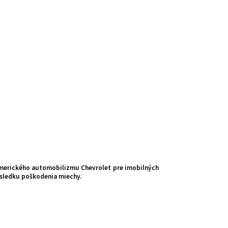
 amerického automobilizmu Chevrolet pre imobilných
dôsledku poškodenia miechy.