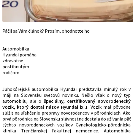
Páčil sa Vám článok? Prosím, ohodnoťte ho
Automobilka
Hyundai pomáha
zdravotne
postihnutým
rodičom
Juhokórejská automobilka Hyundai predstavila minulý rok v
máji na Slovensku svetovú novinku. Nešlo však o nový typ
automobilu, ale o
špeciálny, certifikovaný novorodenecký
vozík, ktorý dostal názov Hyundai ix 1
. Vozík mal pôvodne
slúžiť na uľahčenie prepravy novorodencov v pôrodniciach. Ako
prvá pôrodnica na Slovensku slávnostne dostala do užívania päť
týchto novorodeneckých vozíkov Gynekologicko-pôrodnícka
klinika Trenčianskej Fakultnej nemocnice. Automobilka