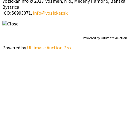
Vozickar.info © 2023. vozmen, n. o., Medený Hámor 5, Banská
Bystrica
IČO: 50993071,
info@vozickar.sk
Powered by Ultimate Auction
Powered by
Ultimate Auction Pro