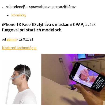
…najucelenejšie spravodajstvo pre vozičkárov
Pomôcky
iPhone 13 Face ID zlyháva s maskami CPAP; avšak
fungoval pri starších modeloch
od
admin
· 29.9.2021
Moderné technológie