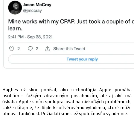
Hughes už skôr popísal, ako technológia Apple pomáha
osobám s ťažkým zdravotným postihnutím, ale aj aké má
úskalia. Apple s ním spolupracoval na niekoľkých problémoch,
takže dúfajme, že dôjde k softvérovému vyladeniu, ktoré môže
obnoviť funkčnosť. Požiadali sme tiež spoločnosť o vyjadrenie.