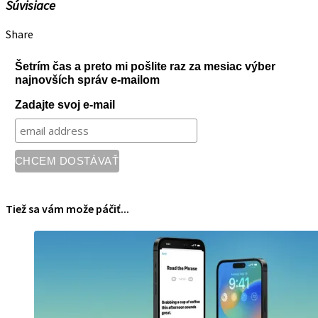
Súvisiace
Share
Šetrím čas a preto mi pošlite raz za mesiac výber
najnovších správ e-mailom
Zadajte svoj e-mail
Tiež sa vám može páčiť...