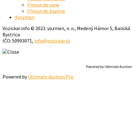
Presun do vane
Presun do bazéna
#vozmen
Vozickar.info © 2023. vozmen, n. o., Medený Hámor 5, Banská
Bystrica
IČO: 50993071,
info@vozickar.sk
Powered by Ultimate Auction
Powered by
Ultimate Auction Pro