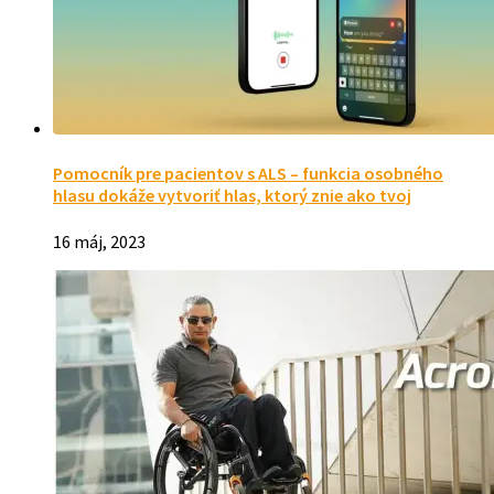
Pomocník pre pacientov s ALS – funkcia osobného
hlasu dokáže vytvoriť hlas, ktorý znie ako tvoj
16 máj, 2023