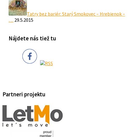
Tatry bez bariér: Starý Smokovec – Hrebienok –
…
29.5.2015
Nájdete nás tiež tu
Partneri projektu