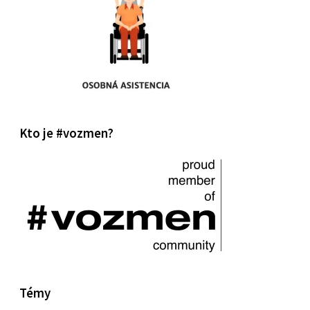
Kto je #vozmen?
Témy