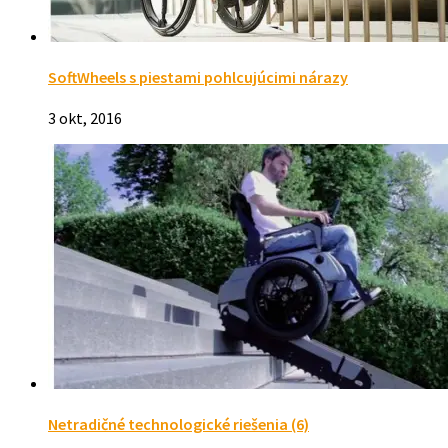
SoftWheels s piestami pohlcujúcimi nárazy
3 okt, 2016
Netradičné technologické riešenia (6)