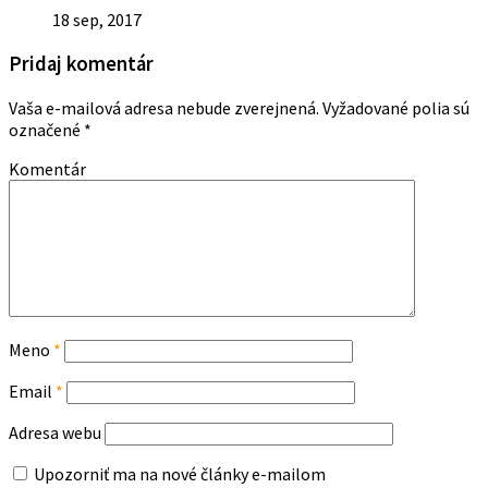
18 sep, 2017
Pridaj komentár
Vaša e-mailová adresa nebude zverejnená.
Vyžadované polia sú
označené
*
Komentár
Meno
*
Email
*
Adresa webu
Upozorniť ma na nové články e-mailom