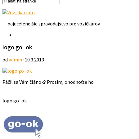
…najucelenejšie spravodajstvo pre vozičkárov
logo go_ok
od
admin
· 10.3.2013
Páčil sa Vám článok? Prosím, ohodnoťte ho
logo go_ok