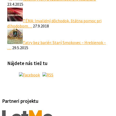
23.4.2015
TÉMA: Invalidný dôchodok, štátna pomoc pri
dlhodobom…
27.9.2018
Tatry bez bariér: Starý Smokovec – Hrebienok –
…
29.5.2015
Nájdete nás tiež tu
Partneri projektu