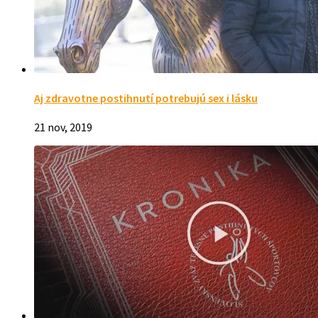
Aj zdravotne postihnutí potrebujú sex i lásku
21 nov, 2019