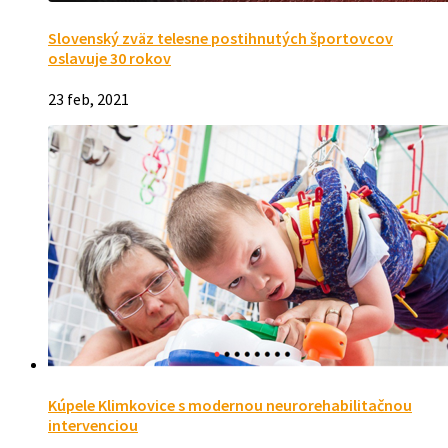
Slovenský zväz telesne postihnutých športovcov
oslavuje 30 rokov
23 feb, 2021
Kúpele Klimkovice s modernou neurorehabilitačnou
intervenciou