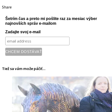
Share
Šetrím čas a preto mi pošlite raz za mesiac výber
najnovších správ e-mailom
Zadajte svoj e-mail
Tiež sa vám može páčiť...