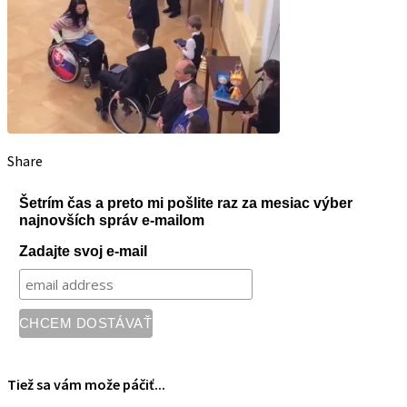
Share
Šetrím čas a preto mi pošlite raz za mesiac výber
najnovších správ e-mailom
Zadajte svoj e-mail
Tiež sa vám može páčiť...