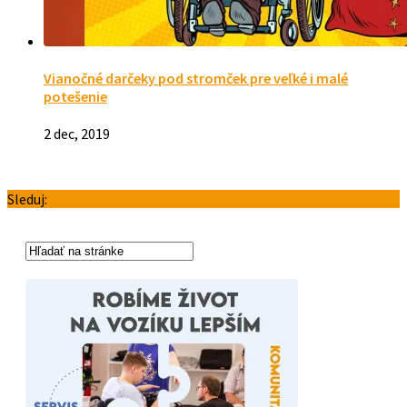
Vianočné darčeky pod stromček pre veľké i malé
potešenie
2 dec, 2019
Sleduj: