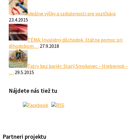
Ideálne výšky a vzdialenosti pre vozičkára
23.4.2015
TÉMA: Invalidný dôchodok, štátna pomoc pri
dlhodobom…
27.9.2018
Tatry bez bariér: Starý Smokovec – Hrebienok –
…
29.5.2015
Nájdete nás tiež tu
Partneri projektu