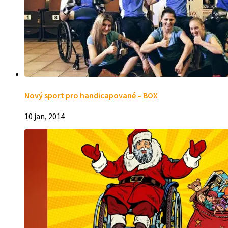
Nový sport pro handicapované – BOX
10 jan, 2014