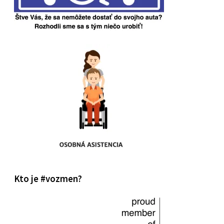
Kto je #vozmen?