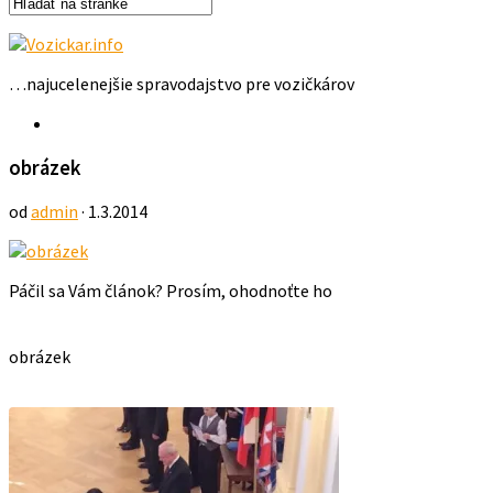
…najucelenejšie spravodajstvo pre vozičkárov
obrázek
od
admin
· 1.3.2014
Páčil sa Vám článok? Prosím, ohodnoťte ho
obrázek