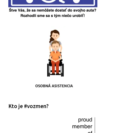
Kto je #vozmen?