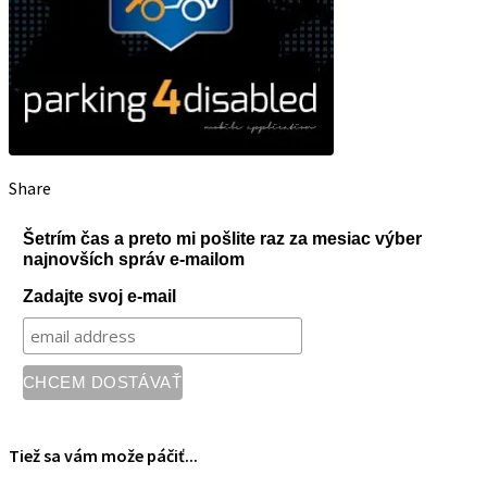
Share
Šetrím čas a preto mi pošlite raz za mesiac výber
najnovších správ e-mailom
Zadajte svoj e-mail
Tiež sa vám može páčiť...