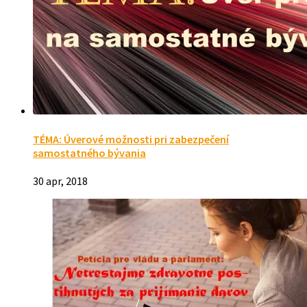
TÉMA: Úverové možnosti pri zabezpečení
samostatného bývania
30 apr, 2018