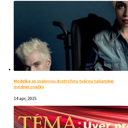
Modelka so svalovou dystrofiou tvárou talianskej
módnej značky
14 apr, 2015