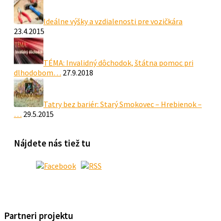
Ideálne výšky a vzdialenosti pre vozičkára
23.4.2015
TÉMA: Invalidný dôchodok, štátna pomoc pri
dlhodobom…
27.9.2018
Tatry bez bariér: Starý Smokovec – Hrebienok –
…
29.5.2015
Nájdete nás tiež tu
Partneri projektu