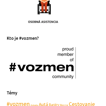
Kto je #vozmen?
Témy
#vozmen
Cestovanie
Autá
Bariéry
Boccia
Anketa