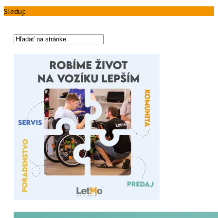
Sleduj: