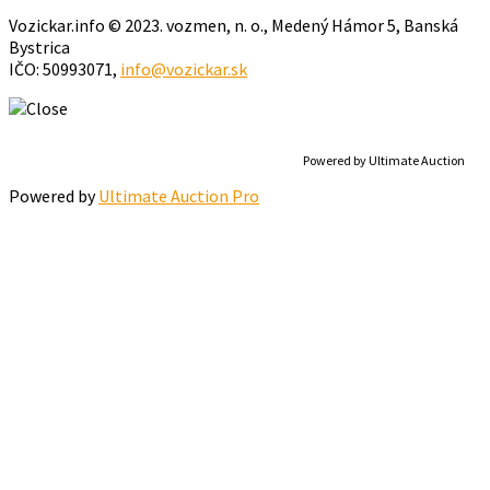
Vozickar.info © 2023. vozmen, n. o., Medený Hámor 5, Banská
Bystrica
IČO: 50993071,
info@vozickar.sk
Powered by Ultimate Auction
Powered by
Ultimate Auction Pro