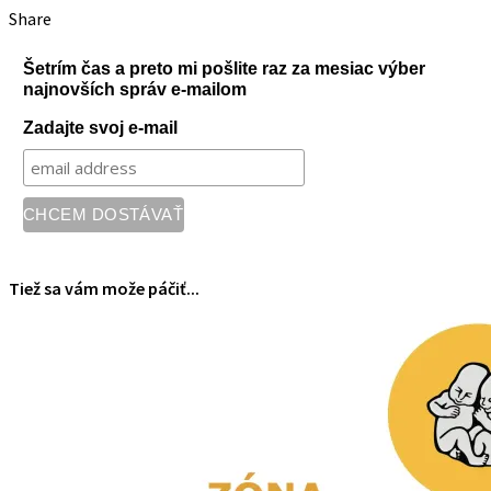
Share
Šetrím čas a preto mi pošlite raz za mesiac výber
najnovších správ e-mailom
Zadajte svoj e-mail
Tiež sa vám može páčiť...