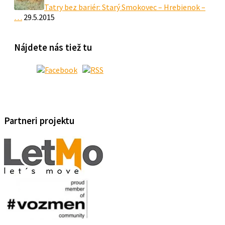
Tatry bez bariér: Starý Smokovec – Hrebienok –
…
29.5.2015
Nájdete nás tiež tu
Partneri projektu