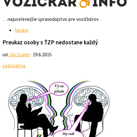
…najucelenejšie spravodajstvo pre vozičkárov
Správy
Preukaz osoby s ŤZP nedostane každý
od
Ján Szabó
· 19.6.2015
Legislatíva