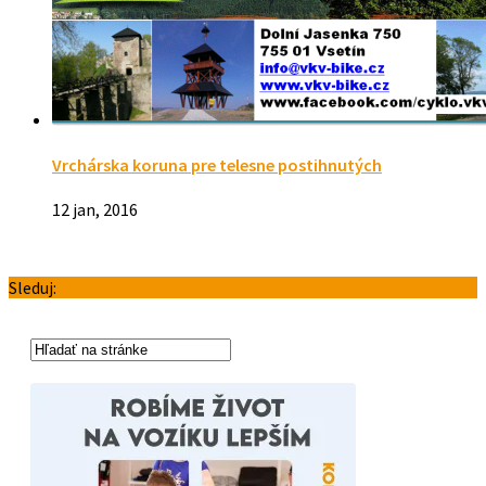
Vrchárska koruna pre telesne postihnutých
12 jan, 2016
Sleduj: