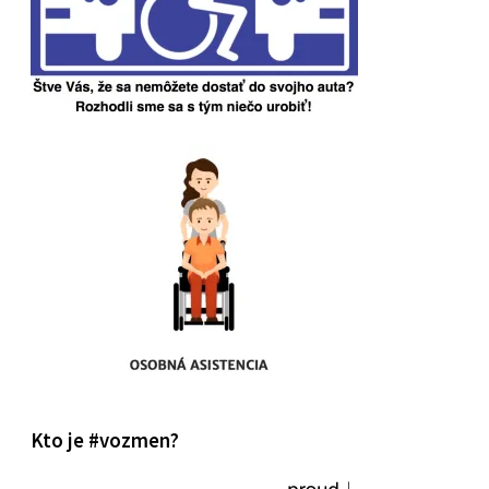
Kto je #vozmen?