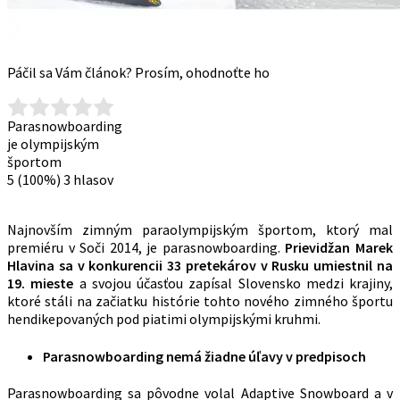
Páčil sa Vám článok? Prosím, ohodnoťte ho
Parasnowboarding
je olympijským
športom
5
(100%)
3
hlasov
Najnovším zimným paraolympijským športom, ktorý mal
premiéru v Soči 2014, je parasnowboarding.
Prievidžan Marek
Hlavina sa v konkurencii 33 pretekárov v Rusku umiestnil na
19. mieste
a svojou účasťou zapísal Slovensko medzi krajiny,
ktoré stáli na začiatku histórie tohto nového zimného športu
hendikepovaných pod piatimi olympijskými kruhmi.
Parasnowboarding nemá žiadne úľavy v predpisoch
Parasnowboarding sa pôvodne volal Adaptive Snowboard a v