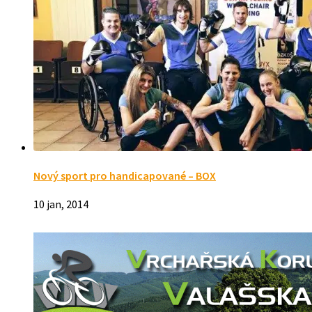
Nový sport pro handicapované – BOX
10 jan, 2014