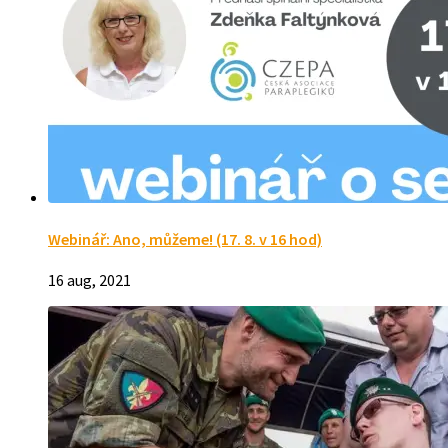
Webinář: Ano, můžeme! (17. 8. v 16 hod)
16 aug, 2021