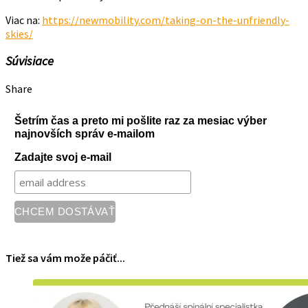
Viac na:
https://newmobility.com/taking-on-the-unfriendly-
skies/
Súvisiace
Share
Šetrím čas a preto mi pošlite raz za mesiac výber
najnovších správ e-mailom
Zadajte svoj e-mail
Tiež sa vám može páčiť...