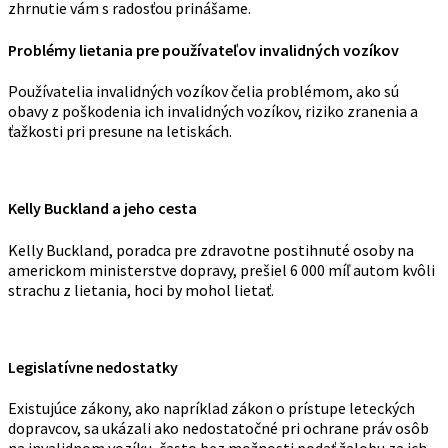
zhrnutie vám s radosťou prinášame.
Problémy lietania pre používateľov invalidných vozíkov
Používatelia invalidných vozíkov čelia problémom, ako sú
obavy z poškodenia ich invalidných vozíkov, riziko zranenia a
ťažkosti pri presune na letiskách.
Kelly Buckland a jeho cesta
Kelly Buckland, poradca pre zdravotne postihnuté osoby na
americkom ministerstve dopravy, prešiel 6 000 míľ autom kvôli
strachu z lietania, hoci by mohol lietať.
Legislatívne nedostatky
Existujúce zákony, ako napríklad zákon o prístupe leteckých
dopravcov, sa ukázali ako nedostatočné pri ochrane práv osôb