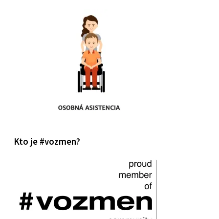
Kto je #vozmen?