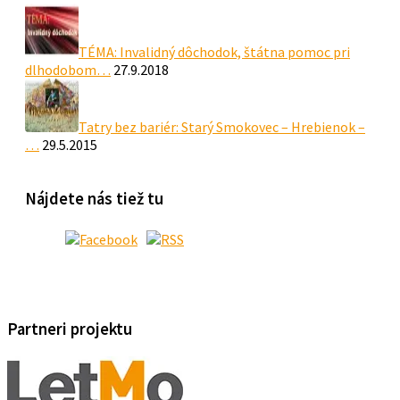
TÉMA: Invalidný dôchodok, štátna pomoc pri
dlhodobom…
27.9.2018
Tatry bez bariér: Starý Smokovec – Hrebienok –
…
29.5.2015
Nájdete nás tiež tu
Partneri projektu