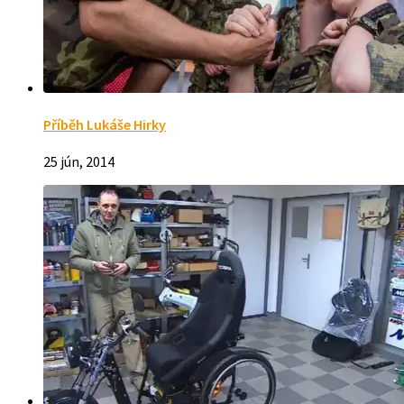
Příběh Lukáše Hirky
25 jún, 2014